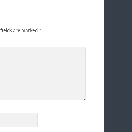
fields are marked
*