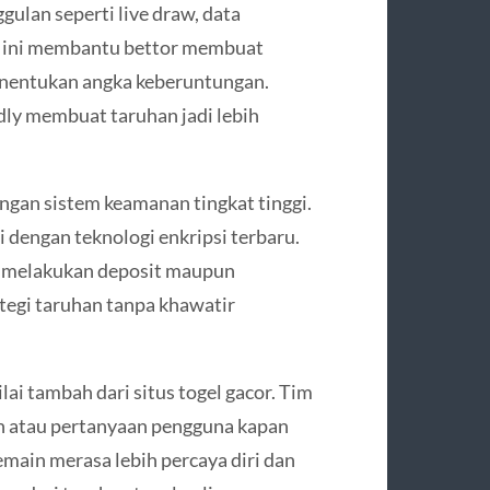
gulan seperti live draw, data
tur ini membantu bettor membuat
enentukan angka keberuntungan.
ly membuat taruhan jadi lebih
engan sistem keamanan tingkat tinggi.
 dengan teknologi enkripsi terbaru.
t melakukan deposit maupun
tegi taruhan tanpa khawatir
ai tambah dari situs togel gacor. Tim
h atau pertanyaan pengguna kapan
emain merasa lebih percaya diri dan