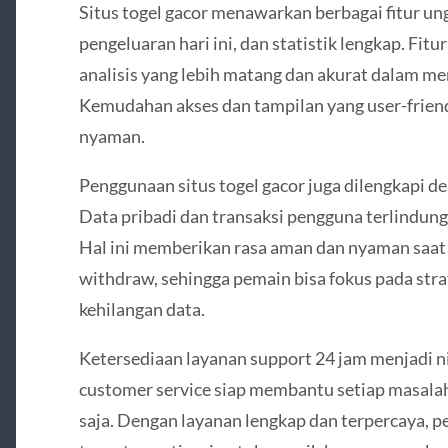
Situs togel gacor menawarkan berbagai fitur ung
pengeluaran hari ini, dan statistik lengkap. Fi
analisis yang lebih matang dan akurat dalam m
Kemudahan akses dan tampilan yang user-friend
nyaman.
Penggunaan situs togel gacor juga dilengkapi d
Data pribadi dan transaksi pengguna terlindungi
Hal ini memberikan rasa aman dan nyaman saa
withdraw, sehingga pemain bisa fokus pada stra
kehilangan data.
Ketersediaan layanan support 24 jam menjadi nil
customer service siap membantu setiap masala
saja. Dengan layanan lengkap dan terpercaya, p