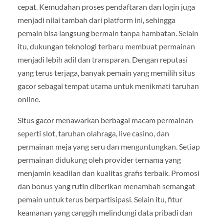
cepat. Kemudahan proses pendaftaran dan login juga
menjadi nilai tambah dari platform ini, sehingga
pemain bisa langsung bermain tanpa hambatan. Selain
itu, dukungan teknologi terbaru membuat permainan
menjadi lebih adil dan transparan. Dengan reputasi
yang terus terjaga, banyak pemain yang memilih situs
gacor sebagai tempat utama untuk menikmati taruhan
online.
Situs gacor menawarkan berbagai macam permainan
seperti slot, taruhan olahraga, live casino, dan
permainan meja yang seru dan menguntungkan. Setiap
permainan didukung oleh provider ternama yang
menjamin keadilan dan kualitas grafis terbaik. Promosi
dan bonus yang rutin diberikan menambah semangat
pemain untuk terus berpartisipasi. Selain itu, fitur
keamanan yang canggih melindungi data pribadi dan