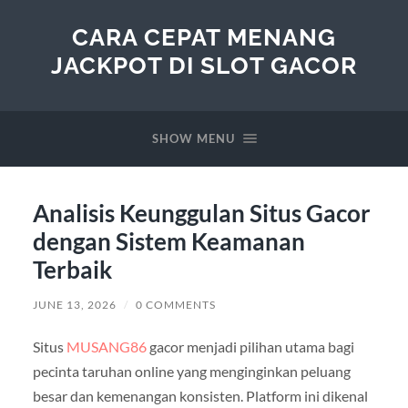
CARA CEPAT MENANG
JACKPOT DI SLOT GACOR
SHOW MENU
Analisis Keunggulan Situs Gacor
dengan Sistem Keamanan
Terbaik
JUNE 13, 2026
/
0 COMMENTS
Situs
MUSANG86
gacor menjadi pilihan utama bagi
pecinta taruhan online yang menginginkan peluang
besar dan kemenangan konsisten. Platform ini dikenal