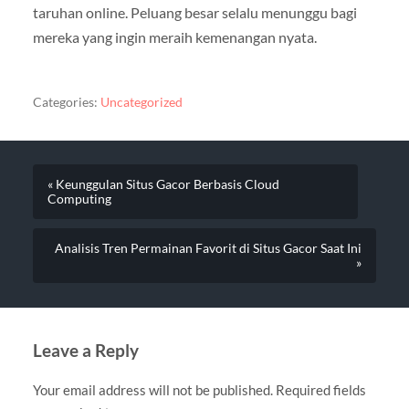
taruhan online. Peluang besar selalu menunggu bagi
mereka yang ingin meraih kemenangan nyata.
Categories:
Uncategorized
« Keunggulan Situs Gacor Berbasis Cloud
Computing
Analisis Tren Permainan Favorit di Situs Gacor Saat Ini
»
Leave a Reply
Your email address will not be published.
Required fields