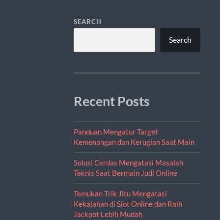
SEARCH
Search
Recent Posts
Panduan Mengatur Target
Kemenangan dan Kerugian Saat Main
Solusi Cerdas Mengatasi Masalah
Teknis Saat Bermain Judi Online
Temukan Trik Jitu Mengatasi
Kekalahan di Slot Online dan Raih
Jackpot Lebih Mudah