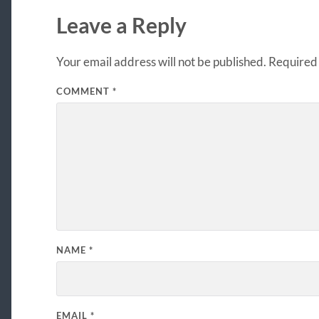
Leave a Reply
Your email address will not be published.
Required 
COMMENT
*
NAME
*
EMAIL
*