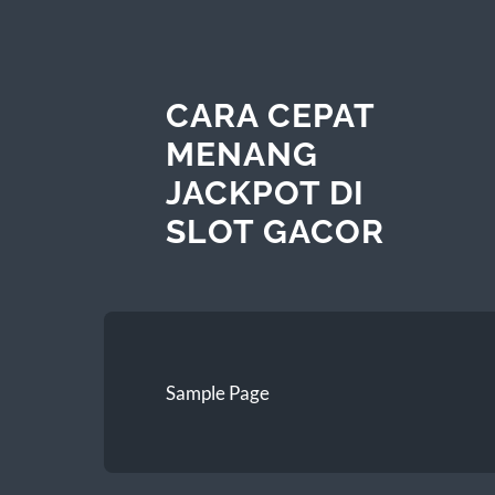
CARA CEPAT
MENANG
JACKPOT DI
SLOT GACOR
Sample Page