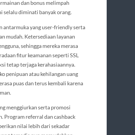
 permainan dan bonus melimpah
i selalu diminati banyak orang.
an antarmuka yang user-friendly serta
dan mudah. Ketersediaan layanan
engguna, sehingga mereka merasa
eradaan fitur keamanan seperti SSL
si tetap terjaga kerahasiaannya.
iko penipuan atau kehilangan uang
merasa puas dan terus kembali karena
aman.
yang menggiurkan serta promosi
. Program referral dan cashback
rikan nilai lebih dari sekadar