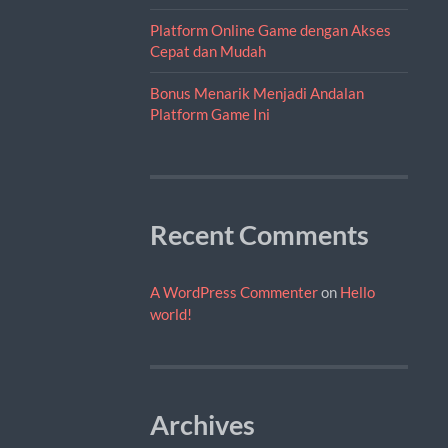
Platform Online Game dengan Akses
Cepat dan Mudah
Bonus Menarik Menjadi Andalan
Platform Game Ini
Recent Comments
A WordPress Commenter
on
Hello
world!
Archives