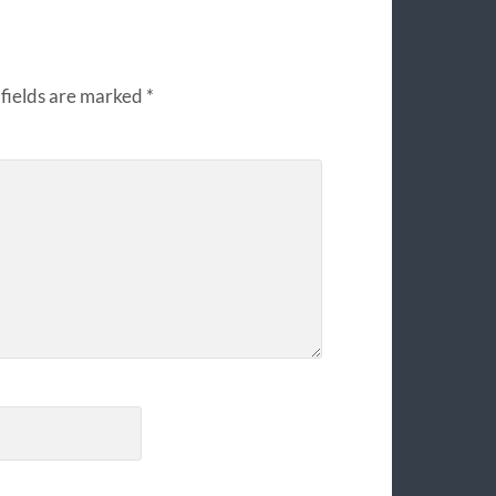
fields are marked
*