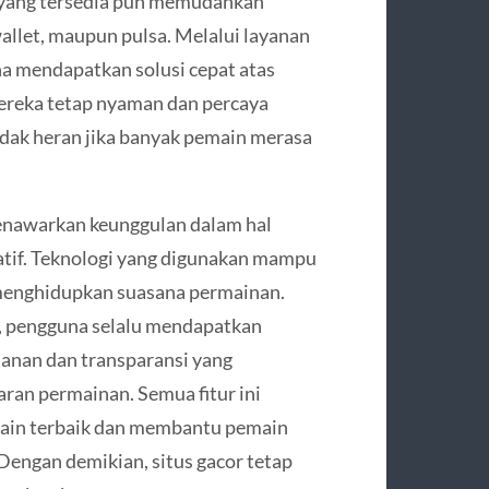
yang tersedia pun memudahkan
wallet, maupun pulsa. Melalui layanan
a mendapatkan solusi cepat atas
ereka tetap nyaman dan percaya
 tidak heran jika banyak pemain merasa
 menawarkan keunggulan dalam hal
tif. Teknologi yang digunakan mampu
 menghidupkan suasana permainan.
l, pengguna selalu mendapatkan
anan dan transparansi yang
ran permainan. Semua fitur ini
ain terbaik dan membantu pemain
Dengan demikian, situs gacor tetap