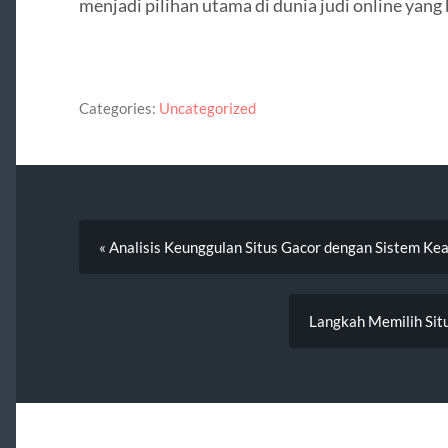
menjadi pilihan utama di dunia judi online yan
Categories:
Uncategorized
« Analisis Keunggulan Situs Gacor dengan Sistem Ke
Langkah Memilih Sit