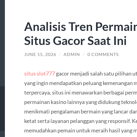
Analisis Tren Permain
Situs Gacor Saat Ini
JUNE 15, 2026
/
ADMIN
/
0 COMMENTS
situs slot777
gacor menjadi salah satu pilihan u
yang ingin mendapatkan peluang kemenangan m
terpercaya, situs ini menawarkan berbagai perma
permainan kasino lainnya yang didukung teknol
menikmati pengalaman bermain yang lancar dan
ketat serta layanan pelanggan yang responsif. K
memudahkan pemain untuk meraih hasil yang 