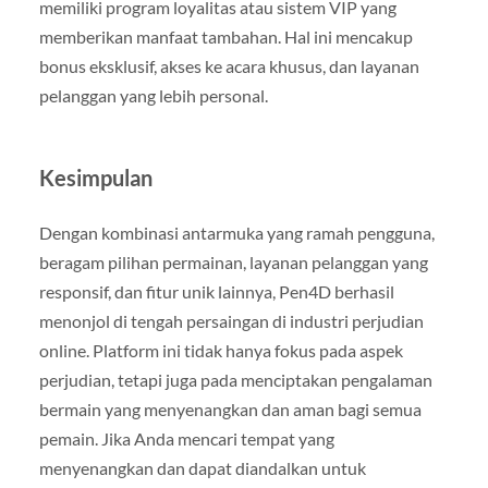
memiliki program loyalitas atau sistem VIP yang
memberikan manfaat tambahan. Hal ini mencakup
bonus eksklusif, akses ke acara khusus, dan layanan
pelanggan yang lebih personal.
Kesimpulan
Dengan kombinasi antarmuka yang ramah pengguna,
beragam pilihan permainan, layanan pelanggan yang
responsif, dan fitur unik lainnya, Pen4D berhasil
menonjol di tengah persaingan di industri perjudian
online. Platform ini tidak hanya fokus pada aspek
perjudian, tetapi juga pada menciptakan pengalaman
bermain yang menyenangkan dan aman bagi semua
pemain. Jika Anda mencari tempat yang
menyenangkan dan dapat diandalkan untuk