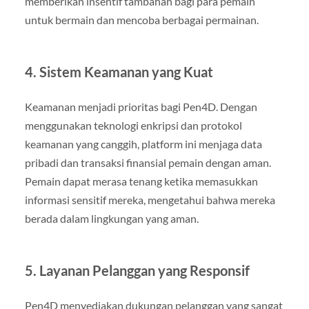
memberikan insentif tambahan bagi para pemain
untuk bermain dan mencoba berbagai permainan.
4.
Sistem Keamanan yang Kuat
Keamanan menjadi prioritas bagi Pen4D. Dengan
menggunakan teknologi enkripsi dan protokol
keamanan yang canggih, platform ini menjaga data
pribadi dan transaksi finansial pemain dengan aman.
Pemain dapat merasa tenang ketika memasukkan
informasi sensitif mereka, mengetahui bahwa mereka
berada dalam lingkungan yang aman.
5.
Layanan Pelanggan yang Responsif
Pen4D menyediakan dukungan pelanggan yang sangat