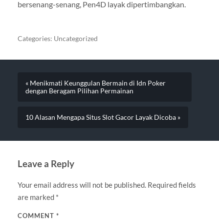
bersenang-senang, Pen4D layak dipertimbangkan.
Categories:
Uncategorized
« Menikmati Keunggulan Bermain di Idn Poker
dengan Beragam Pilihan Permainan
10 Alasan Mengapa Situs Slot Gacor Layak Dicoba »
Leave a Reply
Your email address will not be published.
Required fields
are marked
*
COMMENT
*