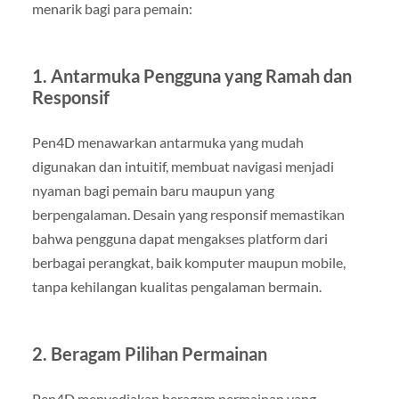
menarik bagi para pemain:
1.
Antarmuka Pengguna yang Ramah dan
Responsif
Pen4D menawarkan antarmuka yang mudah
digunakan dan intuitif, membuat navigasi menjadi
nyaman bagi pemain baru maupun yang
berpengalaman. Desain yang responsif memastikan
bahwa pengguna dapat mengakses platform dari
berbagai perangkat, baik komputer maupun mobile,
tanpa kehilangan kualitas pengalaman bermain.
2.
Beragam Pilihan Permainan
Pen4D menyediakan beragam permainan yang