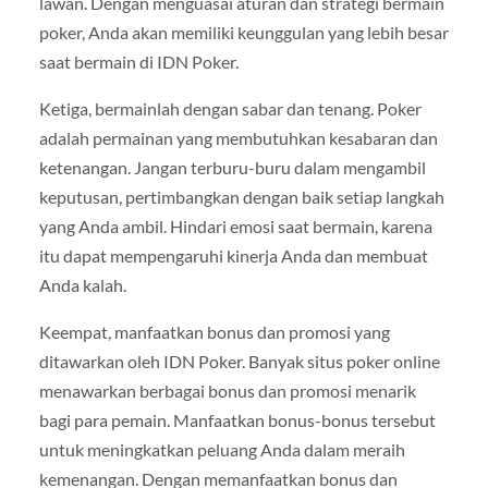
lawan. Dengan menguasai aturan dan strategi bermain
poker, Anda akan memiliki keunggulan yang lebih besar
saat bermain di IDN Poker.
Ketiga, bermainlah dengan sabar dan tenang. Poker
adalah permainan yang membutuhkan kesabaran dan
ketenangan. Jangan terburu-buru dalam mengambil
keputusan, pertimbangkan dengan baik setiap langkah
yang Anda ambil. Hindari emosi saat bermain, karena
itu dapat mempengaruhi kinerja Anda dan membuat
Anda kalah.
Keempat, manfaatkan bonus dan promosi yang
ditawarkan oleh IDN Poker. Banyak situs poker online
menawarkan berbagai bonus dan promosi menarik
bagi para pemain. Manfaatkan bonus-bonus tersebut
untuk meningkatkan peluang Anda dalam meraih
kemenangan. Dengan memanfaatkan bonus dan