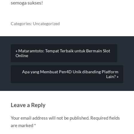
semoga sukses!
Categories:
Uncategorized
« Mataramtoto: Tempat Terbaik untuk Bermain Slot
Online
Apa yang Membuat Pen4D Unik dibanding Platform
Lain? »
Leave a Reply
Your email address will not be published.
Required fields
are marked
*