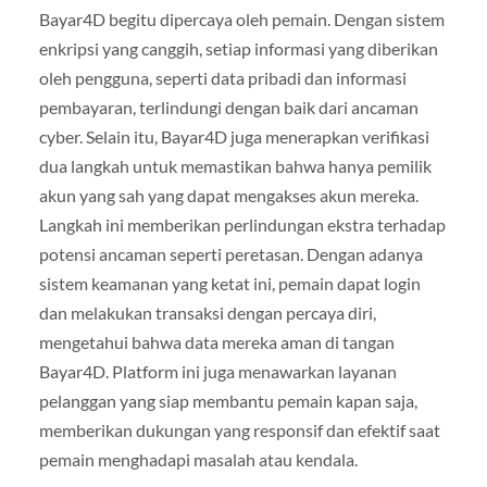
Bayar4D begitu dipercaya oleh pemain. Dengan sistem
enkripsi yang canggih, setiap informasi yang diberikan
oleh pengguna, seperti data pribadi dan informasi
pembayaran, terlindungi dengan baik dari ancaman
cyber. Selain itu, Bayar4D juga menerapkan verifikasi
dua langkah untuk memastikan bahwa hanya pemilik
akun yang sah yang dapat mengakses akun mereka.
Langkah ini memberikan perlindungan ekstra terhadap
potensi ancaman seperti peretasan. Dengan adanya
sistem keamanan yang ketat ini, pemain dapat login
dan melakukan transaksi dengan percaya diri,
mengetahui bahwa data mereka aman di tangan
Bayar4D. Platform ini juga menawarkan layanan
pelanggan yang siap membantu pemain kapan saja,
memberikan dukungan yang responsif dan efektif saat
pemain menghadapi masalah atau kendala.