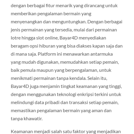
dengan berbagai fitur menarik yang dirancang untuk
memberikan pengalaman bermain yang
menyenangkan dan menguntungkan. Dengan berbagai
jenis permainan yang tersedia, mulai dari permainan
lotre hingga slot online, Bayar4D menyediakan
beragam opsi hiburan yang bisa diakses kapan saja dan
di mana saja. Platform ini menawarkan antarmuka
yang mudah digunakan, memudahkan setiap pemain,
baik pemula maupun yang berpengalaman, untuk
menikmati permainan tanpa kendala. Selain itu,
Bayar4D juga menjamin tingkat keamanan yang tinggi,
dengan menggunakan teknologi enkripsi terkini untuk
melindungi data pribadi dan transaksi setiap pemain,
memastikan pengalaman bermain yang aman dan
tanpa khawatir.
Keamanan menjadi salah satu faktor yang menjadikan