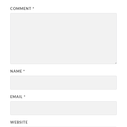
COMMENT
*
NAME
*
EMAIL
*
WEBSITE