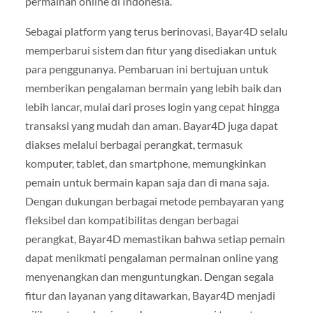
permainan online di Indonesia.
Sebagai platform yang terus berinovasi, Bayar4D selalu
memperbarui sistem dan fitur yang disediakan untuk
para penggunanya. Pembaruan ini bertujuan untuk
memberikan pengalaman bermain yang lebih baik dan
lebih lancar, mulai dari proses login yang cepat hingga
transaksi yang mudah dan aman. Bayar4D juga dapat
diakses melalui berbagai perangkat, termasuk
komputer, tablet, dan smartphone, memungkinkan
pemain untuk bermain kapan saja dan di mana saja.
Dengan dukungan berbagai metode pembayaran yang
fleksibel dan kompatibilitas dengan berbagai
perangkat, Bayar4D memastikan bahwa setiap pemain
dapat menikmati pengalaman permainan online yang
menyenangkan dan menguntungkan. Dengan segala
fitur dan layanan yang ditawarkan, Bayar4D menjadi