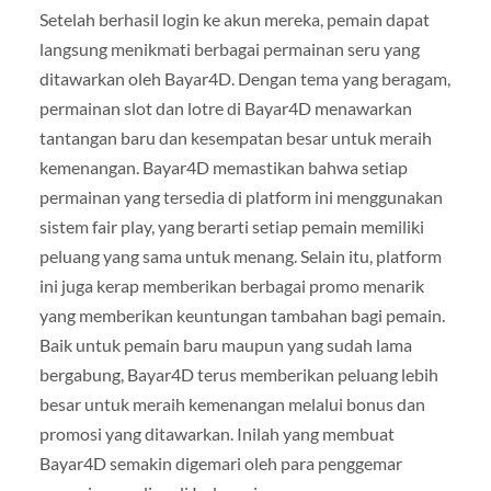
Setelah berhasil login ke akun mereka, pemain dapat
langsung menikmati berbagai permainan seru yang
ditawarkan oleh Bayar4D. Dengan tema yang beragam,
permainan slot dan lotre di Bayar4D menawarkan
tantangan baru dan kesempatan besar untuk meraih
kemenangan. Bayar4D memastikan bahwa setiap
permainan yang tersedia di platform ini menggunakan
sistem fair play, yang berarti setiap pemain memiliki
peluang yang sama untuk menang. Selain itu, platform
ini juga kerap memberikan berbagai promo menarik
yang memberikan keuntungan tambahan bagi pemain.
Baik untuk pemain baru maupun yang sudah lama
bergabung, Bayar4D terus memberikan peluang lebih
besar untuk meraih kemenangan melalui bonus dan
promosi yang ditawarkan. Inilah yang membuat
Bayar4D semakin digemari oleh para penggemar