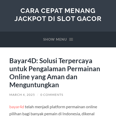
CARA CEPAT MENANG
JACKPOT DI SLOT GACOR
SHOW MENU
Bayar4D: Solusi Terpercaya
untuk Pengalaman Permainan
Online yang Aman dan
Menguntungkan
MARCH 4, 2025
/
0 COMMENTS
bayar4d
telah menjadi platform permainan online
pilihan bagi banyak pemain di Indonesia, dikenal