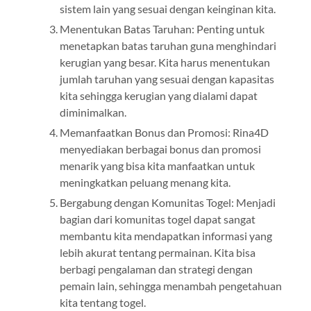
sistem lain yang sesuai dengan keinginan kita.
Menentukan Batas Taruhan: Penting untuk
menetapkan batas taruhan guna menghindari
kerugian yang besar. Kita harus menentukan
jumlah taruhan yang sesuai dengan kapasitas
kita sehingga kerugian yang dialami dapat
diminimalkan.
Memanfaatkan Bonus dan Promosi: Rina4D
menyediakan berbagai bonus dan promosi
menarik yang bisa kita manfaatkan untuk
meningkatkan peluang menang kita.
Bergabung dengan Komunitas Togel: Menjadi
bagian dari komunitas togel dapat sangat
membantu kita mendapatkan informasi yang
lebih akurat tentang permainan. Kita bisa
berbagi pengalaman dan strategi dengan
pemain lain, sehingga menambah pengetahuan
kita tentang togel.