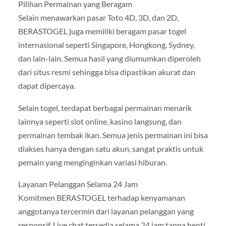
Pilihan Permainan yang Beragam
Selain menawarkan pasar Toto 4D, 3D, dan 2D,
BERASTOGEL juga memiliki beragam pasar togel
internasional seperti Singapore, Hongkong, Sydney,
dan lain-lain. Semua hasil yang diumumkan diperoleh
dari situs resmi sehingga bisa dipastikan akurat dan
dapat dipercaya.
Selain togel, terdapat berbagai permainan menarik
lainnya seperti slot online, kasino langsung, dan
permainan tembak ikan. Semua jenis permainan ini bisa
diakses hanya dengan satu akun, sangat praktis untuk
pemain yang menginginkan variasi hiburan.
Layanan Pelanggan Selama 24 Jam
Komitmen BERASTOGEL terhadap kenyamanan
anggotanya tercermin dari layanan pelanggan yang
responsif. Live chat tersedia selama 24 jam tanpa henti,