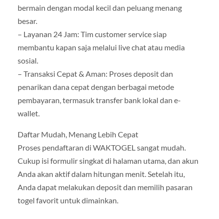
bermain dengan modal kecil dan peluang menang
besar.
– Layanan 24 Jam: Tim customer service siap
membantu kapan saja melalui live chat atau media
sosial.
– Transaksi Cepat & Aman: Proses deposit dan
penarikan dana cepat dengan berbagai metode
pembayaran, termasuk transfer bank lokal dan e-
wallet.
Daftar Mudah, Menang Lebih Cepat
Proses pendaftaran di WAKTOGEL sangat mudah.
Cukup isi formulir singkat di halaman utama, dan akun
Anda akan aktif dalam hitungan menit. Setelah itu,
Anda dapat melakukan deposit dan memilih pasaran
togel favorit untuk dimainkan.