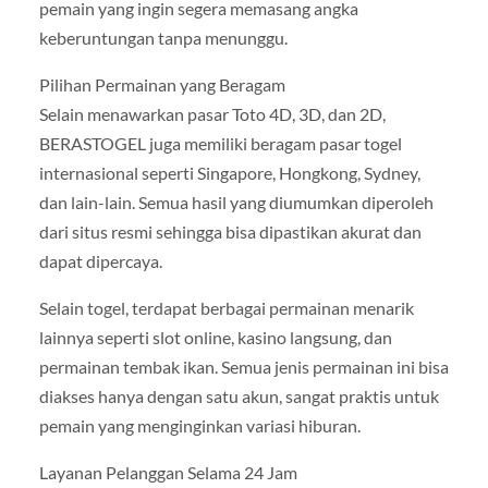
pemain yang ingin segera memasang angka
keberuntungan tanpa menunggu.
Pilihan Permainan yang Beragam
Selain menawarkan pasar Toto 4D, 3D, dan 2D,
BERASTOGEL juga memiliki beragam pasar togel
internasional seperti Singapore, Hongkong, Sydney,
dan lain-lain. Semua hasil yang diumumkan diperoleh
dari situs resmi sehingga bisa dipastikan akurat dan
dapat dipercaya.
Selain togel, terdapat berbagai permainan menarik
lainnya seperti slot online, kasino langsung, dan
permainan tembak ikan. Semua jenis permainan ini bisa
diakses hanya dengan satu akun, sangat praktis untuk
pemain yang menginginkan variasi hiburan.
Layanan Pelanggan Selama 24 Jam