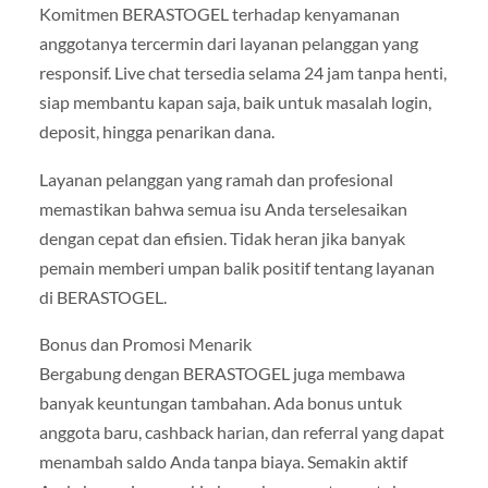
Komitmen BERASTOGEL terhadap kenyamanan
anggotanya tercermin dari layanan pelanggan yang
responsif. Live chat tersedia selama 24 jam tanpa henti,
siap membantu kapan saja, baik untuk masalah login,
deposit, hingga penarikan dana.
Layanan pelanggan yang ramah dan profesional
memastikan bahwa semua isu Anda terselesaikan
dengan cepat dan efisien. Tidak heran jika banyak
pemain memberi umpan balik positif tentang layanan
di BERASTOGEL.
Bonus dan Promosi Menarik
Bergabung dengan BERASTOGEL juga membawa
banyak keuntungan tambahan. Ada bonus untuk
anggota baru, cashback harian, dan referral yang dapat
menambah saldo Anda tanpa biaya. Semakin aktif