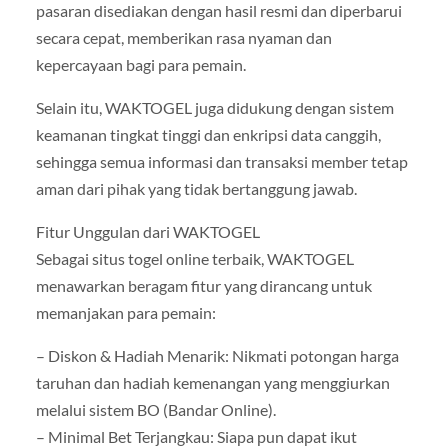
pasaran disediakan dengan hasil resmi dan diperbarui
secara cepat, memberikan rasa nyaman dan
kepercayaan bagi para pemain.
Selain itu, WAKTOGEL juga didukung dengan sistem
keamanan tingkat tinggi dan enkripsi data canggih,
sehingga semua informasi dan transaksi member tetap
aman dari pihak yang tidak bertanggung jawab.
Fitur Unggulan dari WAKTOGEL
Sebagai situs togel online terbaik, WAKTOGEL
menawarkan beragam fitur yang dirancang untuk
memanjakan para pemain:
– Diskon & Hadiah Menarik: Nikmati potongan harga
taruhan dan hadiah kemenangan yang menggiurkan
melalui sistem BO (Bandar Online).
– Minimal Bet Terjangkau: Siapa pun dapat ikut