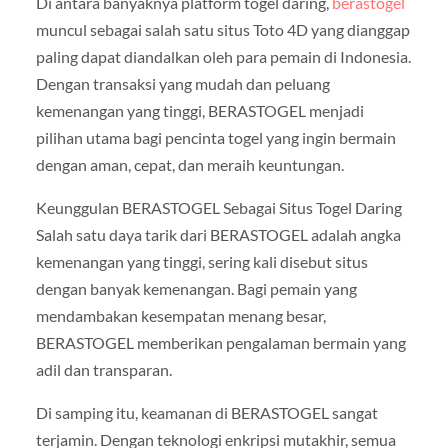
Di antara banyaknya platform togel daring,
berastogel
muncul sebagai salah satu situs Toto 4D yang dianggap
paling dapat diandalkan oleh para pemain di Indonesia.
Dengan transaksi yang mudah dan peluang
kemenangan yang tinggi, BERASTOGEL menjadi
pilihan utama bagi pencinta togel yang ingin bermain
dengan aman, cepat, dan meraih keuntungan.
Keunggulan BERASTOGEL Sebagai Situs Togel Daring
Salah satu daya tarik dari BERASTOGEL adalah angka
kemenangan yang tinggi, sering kali disebut situs
dengan banyak kemenangan. Bagi pemain yang
mendambakan kesempatan menang besar,
BERASTOGEL memberikan pengalaman bermain yang
adil dan transparan.
Di samping itu, keamanan di BERASTOGEL sangat
terjamin. Dengan teknologi enkripsi mutakhir, semua