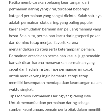
Ketika membicarakan peluang keuntungan dari
permainan daring yang viral, terdapat beberapa
kategori permainan yang sangat dicintai. Salah satunya
adalah permainan slot daring, yang paling populer
karena kemudahan bermain dan peluang menang yang
besar. Selain itu, permainan kartu daring seperti poker
dan domino tetap menjadi favorit karena
mengandalkan strategi serta keterampilan pemain.
Permainan arcade dan permainan kasual juga semakin
banyak dicari karena menawarkan permainan yang
cepat dan hadiah instan. Tipe permainan ini cocok
untuk mereka yang ingin bersantai tetapi tetap
memiliki kesempatan mendapatkan keuntungan dalam
waktu singkat.
Tips Memilih Permainan Daring yang Paling Baik
Untuk memanfaatkan permainan daring sebagai
sumber keuntungan, pemain perlu bijak dalam memilih