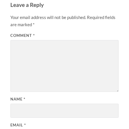
Leave a Reply
Your email address will not be published.
Required fields
are marked
*
COMMENT
*
NAME
*
EMAIL
*