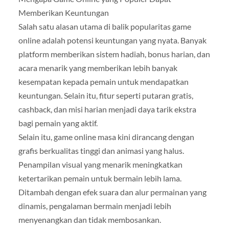
Memberikan Keuntungan
Salah satu alasan utama di balik popularitas game
online adalah potensi keuntungan yang nyata. Banyak
platform memberikan sistem hadiah, bonus harian, dan
acara menarik yang memberikan lebih banyak
kesempatan kepada pemain untuk mendapatkan
keuntungan. Selain itu, fitur seperti putaran gratis,
cashback, dan misi harian menjadi daya tarik ekstra
bagi pemain yang aktif.
Selain itu, game online masa kini dirancang dengan
grafis berkualitas tinggi dan animasi yang halus.
Penampilan visual yang menarik meningkatkan
ketertarikan pemain untuk bermain lebih lama.
Ditambah dengan efek suara dan alur permainan yang
dinamis, pengalaman bermain menjadi lebih
menyenangkan dan tidak membosankan.