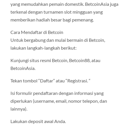
yang memudahkan pemain domestik. BetcoinAsia juga
terkenal dengan turnamen slot mingguan yang
memberikan hadiah besar bagi pemenang.
Cara Mendaftar di Betcoin
Untuk bergabung dan mulai bermain di Betcoin,
lakukan langkah-langkah berikut:
Kunjungi situs resmi Betcoin, Betcoin88, atau
BetcoinAsia.
Tekan tombol “Daftar” atau “Registrasi. “
Isi formulir pendaftaran dengan informasi yang
diperlukan (username, email, nomor telepon, dan
lainnya).
Lakukan deposit awal Anda.