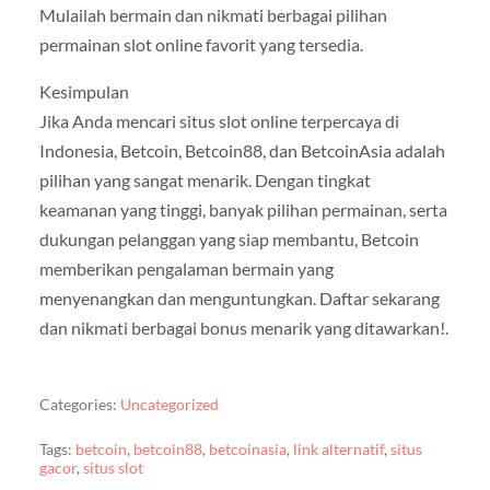
Mulailah bermain dan nikmati berbagai pilihan
permainan slot online favorit yang tersedia.
Kesimpulan
Jika Anda mencari situs slot online terpercaya di
Indonesia, Betcoin, Betcoin88, dan BetcoinAsia adalah
pilihan yang sangat menarik. Dengan tingkat
keamanan yang tinggi, banyak pilihan permainan, serta
dukungan pelanggan yang siap membantu, Betcoin
memberikan pengalaman bermain yang
menyenangkan dan menguntungkan. Daftar sekarang
dan nikmati berbagai bonus menarik yang ditawarkan!.
Categories:
Uncategorized
Tags:
betcoin
,
betcoin88
,
betcoinasia
,
link alternatif
,
situs
gacor
,
situs slot