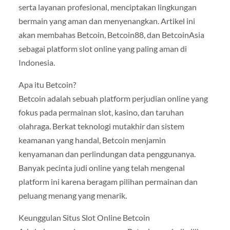
serta layanan profesional, menciptakan lingkungan
bermain yang aman dan menyenangkan. Artikel ini
akan membahas Betcoin, Betcoin88, dan BetcoinAsia
sebagai platform slot online yang paling aman di
Indonesia.
Apa itu Betcoin?
Betcoin adalah sebuah platform perjudian online yang
fokus pada permainan slot, kasino, dan taruhan
olahraga. Berkat teknologi mutakhir dan sistem
keamanan yang handal, Betcoin menjamin
kenyamanan dan perlindungan data penggunanya.
Banyak pecinta judi online yang telah mengenal
platform ini karena beragam pilihan permainan dan
peluang menang yang menarik.
Keunggulan Situs Slot Online Betcoin