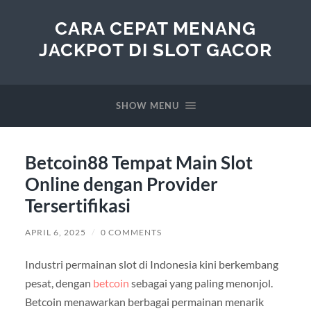
CARA CEPAT MENANG
JACKPOT DI SLOT GACOR
SHOW MENU
Betcoin88 Tempat Main Slot
Online dengan Provider
Tersertifikasi
APRIL 6, 2025
/
0 COMMENTS
Industri permainan slot di Indonesia kini berkembang
pesat, dengan
betcoin
sebagai yang paling menonjol.
Betcoin menawarkan berbagai permainan menarik