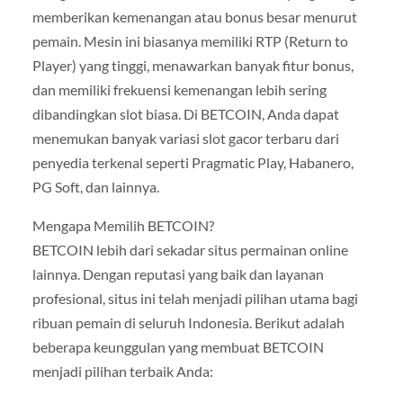
memberikan kemenangan atau bonus besar menurut
pemain. Mesin ini biasanya memiliki RTP (Return to
Player) yang tinggi, menawarkan banyak fitur bonus,
dan memiliki frekuensi kemenangan lebih sering
dibandingkan slot biasa. Di BETCOIN, Anda dapat
menemukan banyak variasi slot gacor terbaru dari
penyedia terkenal seperti Pragmatic Play, Habanero,
PG Soft, dan lainnya.
Mengapa Memilih BETCOIN?
BETCOIN lebih dari sekadar situs permainan online
lainnya. Dengan reputasi yang baik dan layanan
profesional, situs ini telah menjadi pilihan utama bagi
ribuan pemain di seluruh Indonesia. Berikut adalah
beberapa keunggulan yang membuat BETCOIN
menjadi pilihan terbaik Anda: