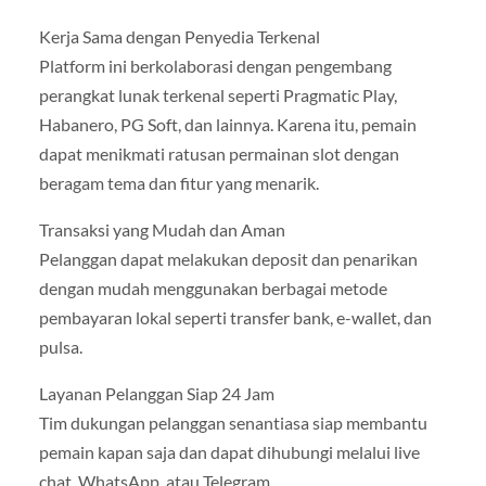
Kerja Sama dengan Penyedia Terkenal
Platform ini berkolaborasi dengan pengembang
perangkat lunak terkenal seperti Pragmatic Play,
Habanero, PG Soft, dan lainnya. Karena itu, pemain
dapat menikmati ratusan permainan slot dengan
beragam tema dan fitur yang menarik.
Transaksi yang Mudah dan Aman
Pelanggan dapat melakukan deposit dan penarikan
dengan mudah menggunakan berbagai metode
pembayaran lokal seperti transfer bank, e-wallet, dan
pulsa.
Layanan Pelanggan Siap 24 Jam
Tim dukungan pelanggan senantiasa siap membantu
pemain kapan saja dan dapat dihubungi melalui live
chat, WhatsApp, atau Telegram.