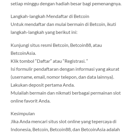
setiap minggu dengan hadiah besar bagi pemenangnya.
Langkah-langkah Mendaftar di Betcoin
Untuk mendaftar dan mulai bermain di Betcoin, ikuti
langkah-langkah yang berikut ini:
Kunjungi situs resmi Betcoin, Betcoin88, atau
BetcoinAsia.
Klik tombol “Daftar” atau “Registrasi. “
Isi formulir pendaftaran dengan informasi yang akurat
(username, email, nomor telepon, dan data lainnya).
Lakukan deposit pertama Anda.
Mulailah bermain dan nikmati berbagai permainan slot
online favorit Anda.
Kesimpulan
Jika Anda mencari situs slot online yang tepercaya di
Indonesia, Betcoin, Betcoin88, dan BetcoinAsia adalah