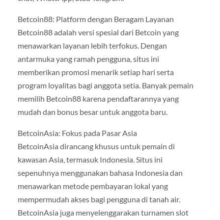
Betcoin88: Platform dengan Beragam Layanan
Betcoin88 adalah versi spesial dari Betcoin yang
menawarkan layanan lebih terfokus. Dengan
antarmuka yang ramah pengguna, situs ini
memberikan promosi menarik setiap hari serta
program loyalitas bagi anggota setia. Banyak pemain
memilih Betcoin88 karena pendaftarannya yang
mudah dan bonus besar untuk anggota baru.
BetcoinAsia: Fokus pada Pasar Asia
BetcoinAsia dirancang khusus untuk pemain di
kawasan Asia, termasuk Indonesia. Situs ini
sepenuhnya menggunakan bahasa Indonesia dan
menawarkan metode pembayaran lokal yang
mempermudah akses bagi pengguna di tanah air.
BetcoinAsia juga menyelenggarakan turnamen slot