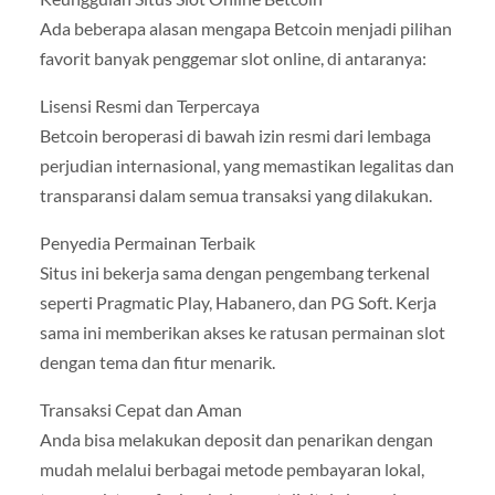
Ada beberapa alasan mengapa Betcoin menjadi pilihan
favorit banyak penggemar slot online, di antaranya:
Lisensi Resmi dan Terpercaya
Betcoin beroperasi di bawah izin resmi dari lembaga
perjudian internasional, yang memastikan legalitas dan
transparansi dalam semua transaksi yang dilakukan.
Penyedia Permainan Terbaik
Situs ini bekerja sama dengan pengembang terkenal
seperti Pragmatic Play, Habanero, dan PG Soft. Kerja
sama ini memberikan akses ke ratusan permainan slot
dengan tema dan fitur menarik.
Transaksi Cepat dan Aman
Anda bisa melakukan deposit dan penarikan dengan
mudah melalui berbagai metode pembayaran lokal,