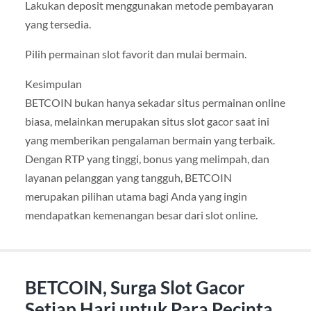
Lakukan deposit menggunakan metode pembayaran
yang tersedia.
Pilih permainan slot favorit dan mulai bermain.
Kesimpulan
BETCOIN bukan hanya sekadar situs permainan online
biasa, melainkan merupakan situs slot gacor saat ini
yang memberikan pengalaman bermain yang terbaik.
Dengan RTP yang tinggi, bonus yang melimpah, dan
layanan pelanggan yang tangguh, BETCOIN
merupakan pilihan utama bagi Anda yang ingin
mendapatkan kemenangan besar dari slot online.
BETCOIN, Surga Slot Gacor
Setiap Hari untuk Para Pecinta