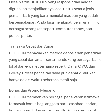
Desain situs BETCOIN yang responsif dan mudah
digunakan menjadikannya ideal untuk semua jenis
pemain, baik yang baru memulai maupun yang sudah
berpengalaman. Anda bisa menikmati permainan ini di
berbagai perangkat, seperti komputer, tablet, atau
ponsel pintar.
Transaksi Cepat dan Aman
BETCOIN menawarkan metode deposit dan penarikan
yang cepat dan aman, serta mendukung berbagai bank
lokal dan e-wallet ternama seperti Dana, OVO, dan
GoPay. Proses pencairan dana pun dapat dilakukan
hanya dalam waktu beberapa menit saja.
Bonus dan Promo Menarik
BETCOIN memberikan berbagai penawaran istimewa,
termasuk bonus bagi anggota baru, cashback harian,
bonus deposit, dan putaran gratis. Semua promo ini