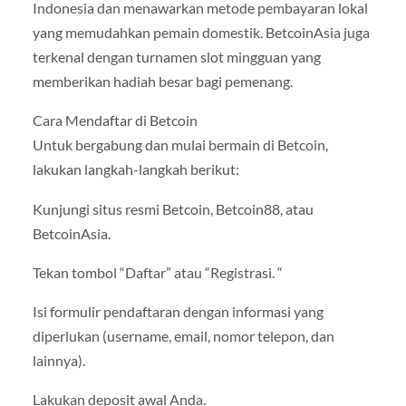
Indonesia dan menawarkan metode pembayaran lokal
yang memudahkan pemain domestik. BetcoinAsia juga
terkenal dengan turnamen slot mingguan yang
memberikan hadiah besar bagi pemenang.
Cara Mendaftar di Betcoin
Untuk bergabung dan mulai bermain di Betcoin,
lakukan langkah-langkah berikut:
Kunjungi situs resmi Betcoin, Betcoin88, atau
BetcoinAsia.
Tekan tombol “Daftar” atau “Registrasi. “
Isi formulir pendaftaran dengan informasi yang
diperlukan (username, email, nomor telepon, dan
lainnya).
Lakukan deposit awal Anda.