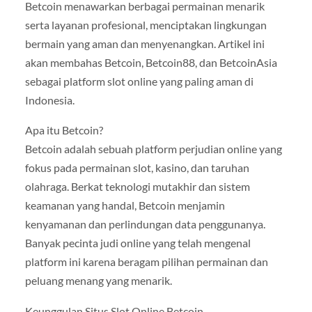
Betcoin menawarkan berbagai permainan menarik
serta layanan profesional, menciptakan lingkungan
bermain yang aman dan menyenangkan. Artikel ini
akan membahas Betcoin, Betcoin88, dan BetcoinAsia
sebagai platform slot online yang paling aman di
Indonesia.
Apa itu Betcoin?
Betcoin adalah sebuah platform perjudian online yang
fokus pada permainan slot, kasino, dan taruhan
olahraga. Berkat teknologi mutakhir dan sistem
keamanan yang handal, Betcoin menjamin
kenyamanan dan perlindungan data penggunanya.
Banyak pecinta judi online yang telah mengenal
platform ini karena beragam pilihan permainan dan
peluang menang yang menarik.
Keunggulan Situs Slot Online Betcoin