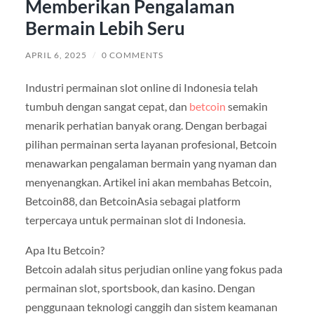
Memberikan Pengalaman
Bermain Lebih Seru
APRIL 6, 2025
/
0 COMMENTS
Industri permainan slot online di Indonesia telah
tumbuh dengan sangat cepat, dan
betcoin
semakin
menarik perhatian banyak orang. Dengan berbagai
pilihan permainan serta layanan profesional, Betcoin
menawarkan pengalaman bermain yang nyaman dan
menyenangkan. Artikel ini akan membahas Betcoin,
Betcoin88, dan BetcoinAsia sebagai platform
terpercaya untuk permainan slot di Indonesia.
Apa Itu Betcoin?
Betcoin adalah situs perjudian online yang fokus pada
permainan slot, sportsbook, dan kasino. Dengan
penggunaan teknologi canggih dan sistem keamanan