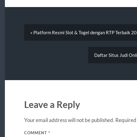
« Platform Resmi Slot & Togel dengan RTP Terbaik 2
Daftar Situs Judi On
Leave a Reply
Your email address will not be published.
Required 
COMMENT
*