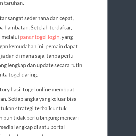
n taruhan.
ftar sangat sederhana dan cepat,
 hambatan. Setelah terdaftar,
 melalui
panentogel login
, yang
ngan kemudahan ini, pemain dapat
a dan di mana saja, tanpa perlu
ang lengkap dan update secara rutin
nta togel daring.
story hasil togel online membuat
n. Setiap angka yang keluar bisa
tukan strategi terbaik untuk
 pun tidak perlu bingung mencari
edia lengkap di satu portal