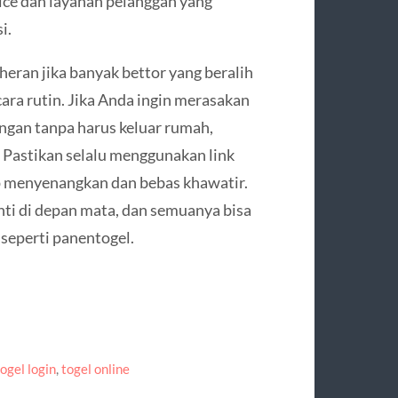
ice dan layanan pelanggan yang
i.
eran jika banyak bettor yang beralih
ara rutin. Jika Anda ingin merasakan
gan tanpa harus keluar rumah,
. Pastikan selalu menggunakan link
p menyenangkan dan bebas khawatir.
ti di depan mata, dan semuanya bisa
 seperti panentogel.
ogel login
,
togel online