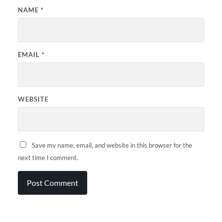
NAME
*
EMAIL
*
WEBSITE
Save my name, email, and website in this browser for the
next time I comment.