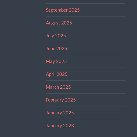
September 2025
August 2025
July 2025
June 2025
May 2025
April 2025
March 2025
February 2025
January 2025
January 2023