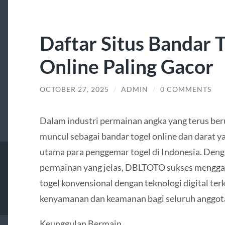
Daftar Situs Bandar 
Online Paling Gacor
OCTOBER 27, 2025
/
ADMIN
/
0 COMMENTS
Dalam industri permainan angka yang terus be
muncul sebagai bandar togel online dan darat y
utama para penggemar togel di Indonesia. Deng
permainan yang jelas, DBLTOTO sukses mengg
togel konvensional dengan teknologi digital te
kenyamanan dan keamanan bagi seluruh anggot
Keunggulan Bermain