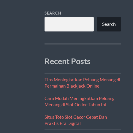
SEARCH
Search
Recent Posts
Tips Meningkatkan Peluang Menang di
Permainan Blackjack Online
Cara Mudah Meningkatkan Peluang
Menang di Slot Online Tahun Ini
Situs Toto Slot Gacor Cepat Dan
Praktis Era Digital