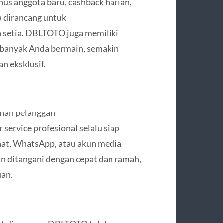
onus anggota baru, cashback harian,
a dirancang untuk
setia. DBLTOTO juga memiliki
 banyak Anda bermain, semakin
 eksklusif.
nan pelanggan
 service profesional selalu siap
hat, WhatsApp, atau akun media
an ditangani dengan cepat dan ramah,
an.