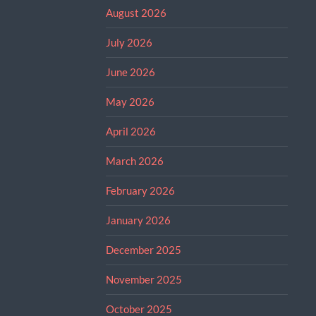
August 2026
July 2026
June 2026
May 2026
April 2026
March 2026
February 2026
January 2026
December 2025
November 2025
October 2025