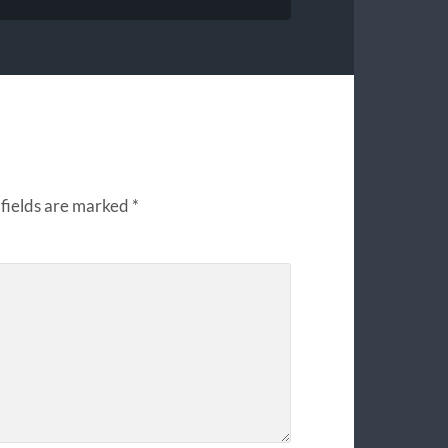
fields are marked
*