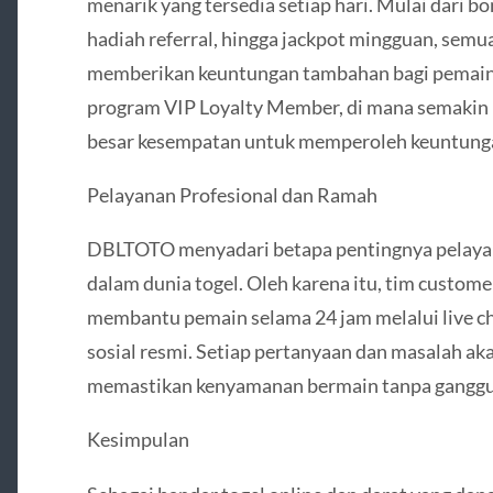
menarik yang tersedia setiap hari. Mulai dari b
hadiah referral, hingga jackpot mingguan, semu
memberikan keuntungan tambahan bagi pemain 
program VIP Loyalty Member, di mana semakin
besar kesempatan untuk memperoleh keuntungan
Pelayanan Profesional dan Ramah
DBLTOTO menyadari betapa pentingnya pelaya
dalam dunia togel. Oleh karena itu, tim customer
membantu pemain selama 24 jam melalui live c
sosial resmi. Setiap pertanyaan dan masalah ak
memastikan kenyamanan bermain tanpa ganggu
Kesimpulan