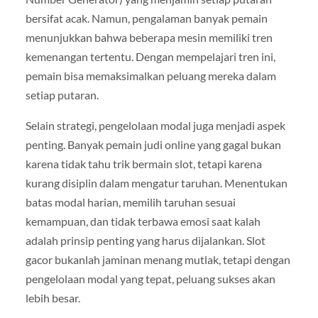
bersifat acak. Namun, pengalaman banyak pemain
menunjukkan bahwa beberapa mesin memiliki tren
kemenangan tertentu. Dengan mempelajari tren ini,
pemain bisa memaksimalkan peluang mereka dalam
setiap putaran.
Selain strategi, pengelolaan modal juga menjadi aspek
penting. Banyak pemain judi online yang gagal bukan
karena tidak tahu trik bermain slot, tetapi karena
kurang disiplin dalam mengatur taruhan. Menentukan
batas modal harian, memilih taruhan sesuai
kemampuan, dan tidak terbawa emosi saat kalah
adalah prinsip penting yang harus dijalankan. Slot
gacor bukanlah jaminan menang mutlak, tetapi dengan
pengelolaan modal yang tepat, peluang sukses akan
lebih besar.