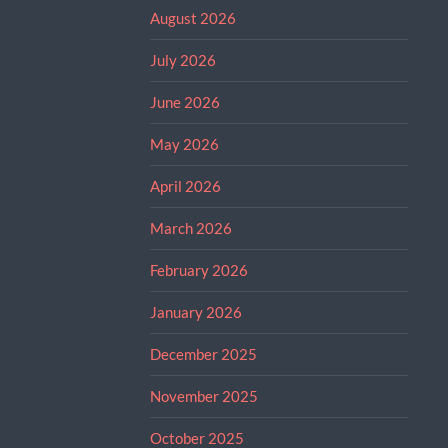
August 2026
July 2026
June 2026
May 2026
April 2026
March 2026
February 2026
January 2026
December 2025
November 2025
October 2025