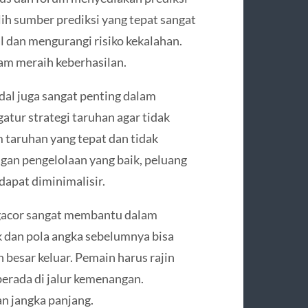
ih sumber prediksi yang tepat sangat
l dan mengurangi risiko kekalahan.
lam meraih keberhasilan.
al juga sangat penting dalam
tur strategi taruhan agar tidak
 taruhan yang tepat dan tidak
gan pengelolaan yang baik, peluang
dapat diminimalisir.
 gacor sangat membantu dalam
ik dan pola angka sebelumnya bisa
esar keluar. Pemain harus rajin
berada di jalur kemenangan.
n jangka panjang.