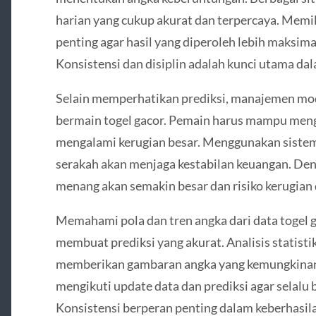
harian yang cukup akurat dan terpercaya. Memil
penting agar hasil yang diperoleh lebih maksima
Konsistensi dan disiplin adalah kunci utama da
Selain memperhatikan prediksi, manajemen mod
bermain togel gacor. Pemain harus mampu menga
mengalami kerugian besar. Menggunakan sistem
serakah akan menjaga kestabilan keuangan. Den
menang akan semakin besar dan risiko kerugian 
Memahami pola dan tren angka dari data togel
membuat prediksi yang akurat. Analisis statist
memberikan gambaran angka yang kemungkinan b
mengikuti update data dan prediksi agar selalu 
Konsistensi berperan penting dalam keberhasila