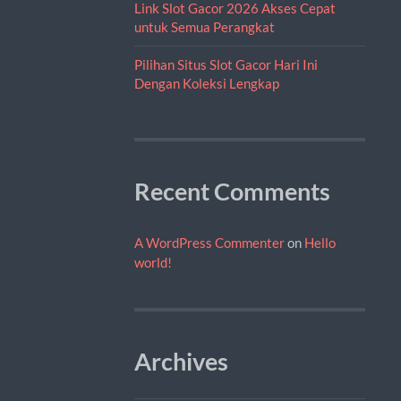
Link Slot Gacor 2026 Akses Cepat
untuk Semua Perangkat
Pilihan Situs Slot Gacor Hari Ini
Dengan Koleksi Lengkap
Recent Comments
A WordPress Commenter
on
Hello
world!
Archives