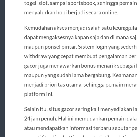
togel, slot, sampai sportsbook, sehingga pemai
menyalurkan hobi berjudi secara online.
Kemudahan akses menjadi salah satu keunggulan
dapat mengaksesnya kapan saja dan di mana saj
maupun ponsel pintar. Sistem login yang sederh
withdraw yang cepat membuat pengalaman ber
gacor juga menawarkan bonus menarik sebagai 
maupun yang sudah lama bergabung. Keamanan d
menjadi prioritas utama, sehingga pemain meras
platform ini.
Selain itu, situs gacor sering kali menyediakan 
24 jam penuh. Hal ini memudahkan pemain dala
atau mendapatkan informasi terbaru seputar pe