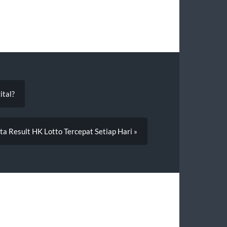
ital?
ta Result HK Lotto Tercepat Setiap Hari »