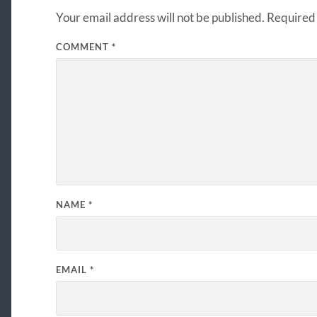
Your email address will not be published.
Required 
COMMENT
*
NAME
*
EMAIL
*