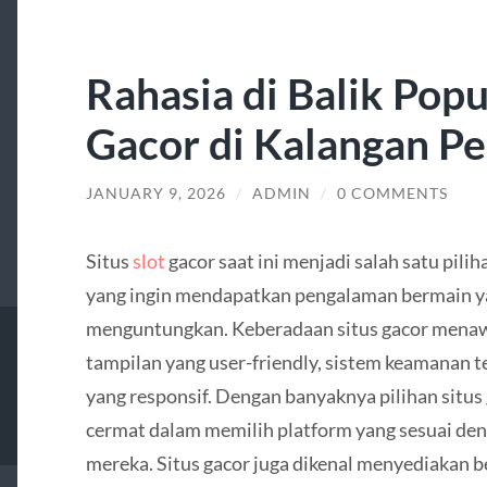
Rahasia di Balik Popul
Gacor di Kalangan Pec
JANUARY 9, 2026
/
ADMIN
/
0 COMMENTS
Situs
slot
gacor saat ini menjadi salah satu pili
yang ingin mendapatkan pengalaman bermain 
menguntungkan. Keberadaan situs gacor menawa
tampilan yang user-friendly, sistem keamanan t
yang responsif. Dengan banyaknya pilihan situs
cermat dalam memilih platform yang sesuai den
mereka. Situs gacor juga dikenal menyediakan be