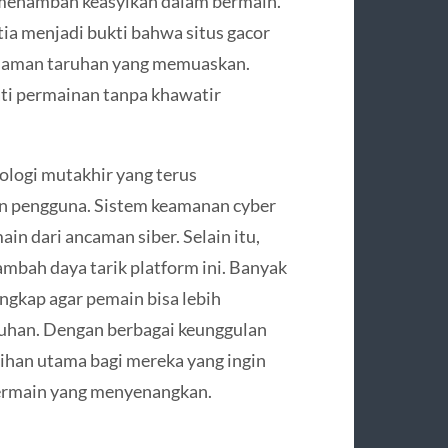
ime menambah keasyikan dalam bermain.
tia menjadi bukti bahwa situs gacor
laman taruhan yang memuaskan.
ti permainan tanpa khawatir
ologi mutakhir yang terus
 pengguna. Sistem keamanan cyber
in dari ancaman siber. Selain itu,
bah daya tarik platform ini. Banyak
ngkap agar pemain bisa lebih
han. Dengan berbagai keunggulan
ilihan utama bagi mereka yang ingin
ermain yang menyenangkan.