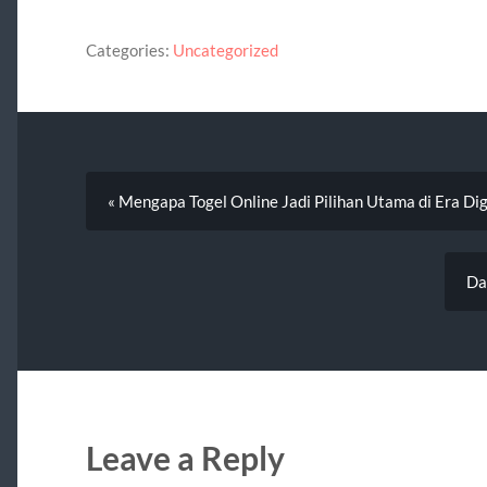
Categories:
Uncategorized
« Mengapa Togel Online Jadi Pilihan Utama di Era Dig
Da
Leave a Reply