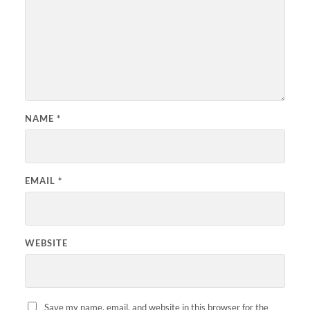
NAME
*
EMAIL
*
WEBSITE
Save my name, email, and website in this browser for the