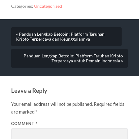
Categories:
Uncategorized
« Panduan Lengkap Betcoin: Platform Taruhan
Kripto Terpercaya dan Keunggulannya
Panduan Lengkap Betcoin: Platform Taruhan Kripto
Terpercaya untuk Pemain Indonesia »
Leave a Reply
Your email address will not be published.
Required fields
are marked
*
COMMENT
*