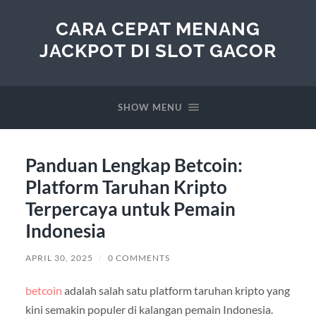
CARA CEPAT MENANG
JACKPOT DI SLOT GACOR
SHOW MENU
Panduan Lengkap Betcoin:
Platform Taruhan Kripto
Terpercaya untuk Pemain
Indonesia
APRIL 30, 2025
/
0 COMMENTS
betcoin
adalah salah satu platform taruhan kripto yang
kini semakin populer di kalangan pemain Indonesia.