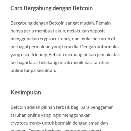
Cara Bergabung dengan Betcoin
Bergabung dengan Betcoin sangat mudah. Pemain
hanya perlu membuat akun, melakukan deposit
menggunakan cryptocurrency, dan mulai bertaruh di
berbagai permainan yang tersedia. Dengan antarmuka
yang user-friendly, Betcoin memungkinkan pemain dari
berbagai latar belakang untuk menikmati taruhan
online tanpa kesulitan.
Kesimpulan
Betcoin adalah pilihan terbaik bagi para penggemar
taruhan online yang ingin menggunakan
cryptocurrency untuk bermain dengan aman dan
nyaman. Dengan berbagai keuntungan seperti