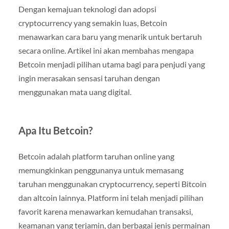
Dengan kemajuan teknologi dan adopsi
cryptocurrency yang semakin luas, Betcoin
menawarkan cara baru yang menarik untuk bertaruh
secara online. Artikel ini akan membahas mengapa
Betcoin menjadi pilihan utama bagi para penjudi yang
ingin merasakan sensasi taruhan dengan
menggunakan mata uang digital.
Apa Itu Betcoin?
Betcoin adalah platform taruhan online yang
memungkinkan penggunanya untuk memasang
taruhan menggunakan cryptocurrency, seperti Bitcoin
dan altcoin lainnya. Platform ini telah menjadi pilihan
favorit karena menawarkan kemudahan transaksi,
keamanan yang terjamin, dan berbagai jenis permainan