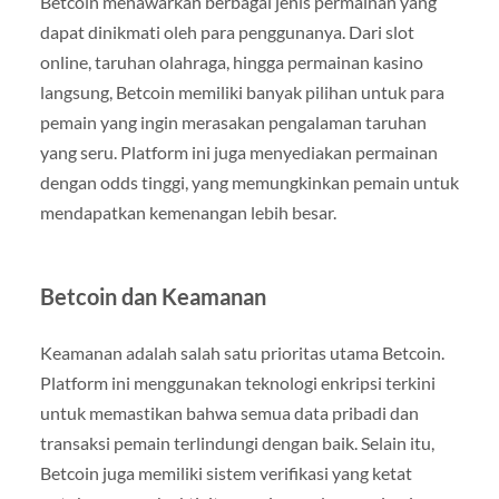
Betcoin menawarkan berbagai jenis permainan yang
dapat dinikmati oleh para penggunanya. Dari slot
online, taruhan olahraga, hingga permainan kasino
langsung, Betcoin memiliki banyak pilihan untuk para
pemain yang ingin merasakan pengalaman taruhan
yang seru. Platform ini juga menyediakan permainan
dengan odds tinggi, yang memungkinkan pemain untuk
mendapatkan kemenangan lebih besar.
Betcoin dan Keamanan
Keamanan adalah salah satu prioritas utama Betcoin.
Platform ini menggunakan teknologi enkripsi terkini
untuk memastikan bahwa semua data pribadi dan
transaksi pemain terlindungi dengan baik. Selain itu,
Betcoin juga memiliki sistem verifikasi yang ketat