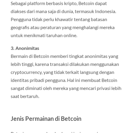
Sebagai platform berbasis kripto, Betcoin dapat
diakses dari mana saja di dunia, termasuk Indonesia.
Pengguna tidak perlu khawatir tentang batasan
geografis atau peraturan yang menghalangi mereka
untuk menikmati taruhan online.
3. Anonimitas
Bermain di Betcoin memberi tingkat anonimitas yang
lebih tinggi, karena transaksi dilakukan menggunakan
cryptocurrency, yang tidak terkait langsung dengan
identitas pribadi pengguna. Hal ini membuat Betcoin
sangat diminati oleh mereka yang mencari privasi lebih
saat bertaruh.
Jenis Permainan di Betcoin