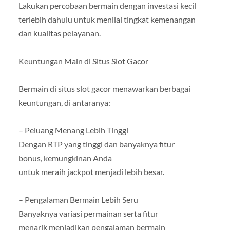
Lakukan percobaan bermain dengan investasi kecil
terlebih dahulu untuk menilai tingkat kemenangan
dan kualitas pelayanan.
Keuntungan Main di Situs Slot Gacor
Bermain di situs slot gacor menawarkan berbagai
keuntungan, di antaranya:
– Peluang Menang Lebih Tinggi
Dengan RTP yang tinggi dan banyaknya fitur
bonus, kemungkinan Anda
untuk meraih jackpot menjadi lebih besar.
– Pengalaman Bermain Lebih Seru
Banyaknya variasi permainan serta fitur
menarik menjadikan pengalaman bermain