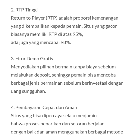
2. RTP Tinggi
Return to Player (RTP) adalah proporsi kemenangan
yang dikembalikan kepada pemain. Situs yang gacor
biasanya memiliki RTP di atas 95%,
ada juga yang mencapai 98%.
3. Fitur Demo Gratis
Menyediakan pilihan bermain tanpa biaya sebelum
melakukan deposit, sehingga pemain bisa mencoba
berbagai jenis permainan sebelum berinvestasi dengan
uang sungguhan.
4. Pembayaran Cepat dan Aman
Situs yang bisa dipercaya selalu menjamin
bahwa proses penarikan dan setoran berjalan
dengan baik dan aman menggunakan berbagai metode