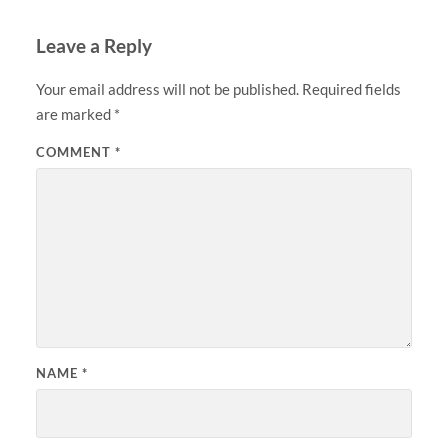
Leave a Reply
Your email address will not be published.
Required fields
are marked
*
COMMENT
*
NAME
*