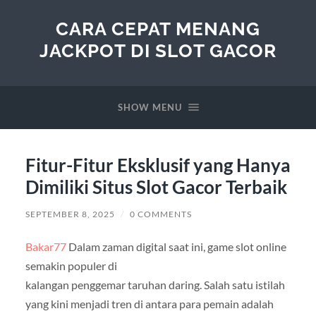
CARA CEPAT MENANG
JACKPOT DI SLOT GACOR
SHOW MENU
Fitur-Fitur Eksklusif yang Hanya
Dimiliki Situs Slot Gacor Terbaik
SEPTEMBER 8, 2025
/
0 COMMENTS
Bakar77
Dalam zaman digital saat ini, game slot online
semakin populer di
kalangan penggemar taruhan daring. Salah satu istilah
yang kini menjadi tren di antara para pemain adalah