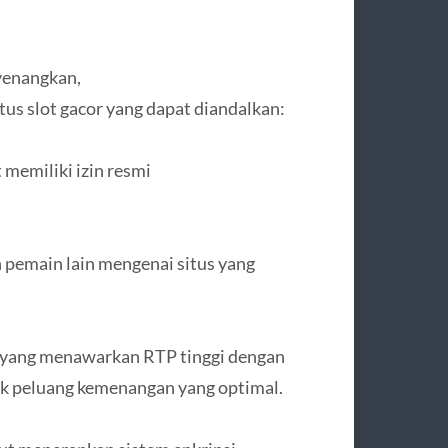
yenangkan,
tus slot gacor yang dapat diandalkan:
t memiliki izin resmi
n pemain lain mengenai situs yang
tus yang menawarkan RTP tinggi dengan
tuk peluang kemenangan yang optimal.