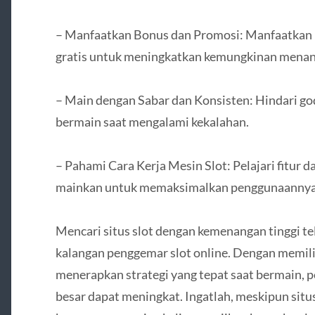
– Manfaatkan Bonus dan Promosi: Manfaatkan 
gratis untuk meningkatkan kemungkinan menan
– Main dengan Sabar dan Konsisten: Hindari go
bermain saat mengalami kekalahan.
– Pahami Cara Kerja Mesin Slot: Pelajari fitur d
mainkan untuk memaksimalkan penggunaannya
Mencari situs slot dengan kemenangan tinggi te
kalangan penggemar slot online. Dengan memili
menerapkan strategi yang tepat saat bermain,
besar dapat meningkat. Ingatlah, meskipun sit