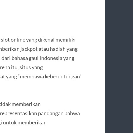
slot online yang dikenal memiliki
mberikan jackpot atau hadiah yang
l dari bahasa gaul Indonesia yang
ena itu, situs yang
mpat yang “membawa keberuntungan”
i tidak memberikan
erepresentasikan pandangan bahwa
ggi untuk memberikan