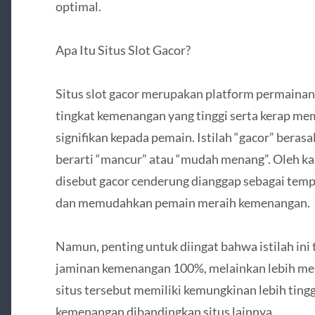
optimal.
Apa Itu Situs Slot Gacor?
Situs slot gacor merupakan platform permainan 
tingkat kemenangan yang tinggi serta kerap me
signifikan kepada pemain. Istilah “gacor” berasa
berarti “mancur” atau “mudah menang”. Oleh kar
disebut gacor cenderung dianggap sebagai te
dan memudahkan pemain meraih kemenangan.
Namun, penting untuk diingat bahwa istilah in
jaminan kemenangan 100%, melainkan lebih m
situs tersebut memiliki kemungkinan lebih tin
kemenangan dibandingkan situs lainnya.