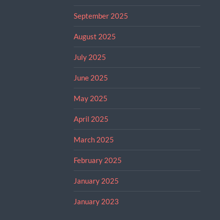
September 2025
August 2025
July 2025
June 2025
May 2025
April 2025
March 2025
February 2025
January 2025
January 2023