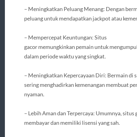
– Meningkatkan Peluang Menang: Dengan bermai
peluang untuk mendapatkan jackpot atau kemena
– Mempercepat Keuntungan: Situs
gacor memungkinkan pemain untuk mengumpul
dalam periode waktu yang singkat.
– Meningkatkan Kepercayaan Diri: Bermain di s
sering menghadirkan kemenangan membuat pema
nyaman.
– Lebih Aman dan Terpercaya: Umumnya, situs g
membayar dan memiliki lisensi yang sah.