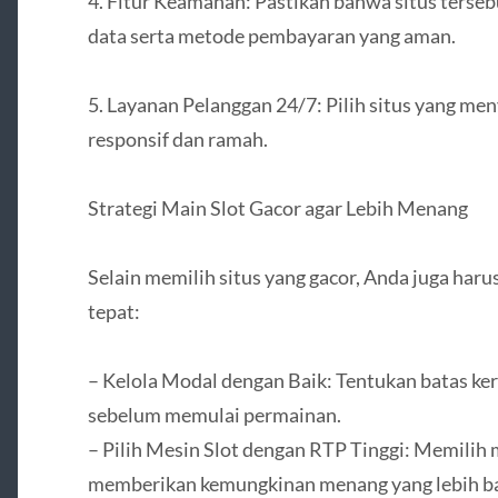
4. Fitur Keamanan: Pastikan bahwa situs terse
data serta metode pembayaran yang aman.
5. Layanan Pelanggan 24/7: Pilih situs yang m
responsif dan ramah.
Strategi Main Slot Gacor agar Lebih Menang
Selain memilih situs yang gacor, Anda juga har
tepat:
– Kelola Modal dengan Baik: Tentukan batas k
sebelum memulai permainan.
– Pilih Mesin Slot dengan RTP Tinggi: Memilih 
memberikan kemungkinan menang yang lebih ba