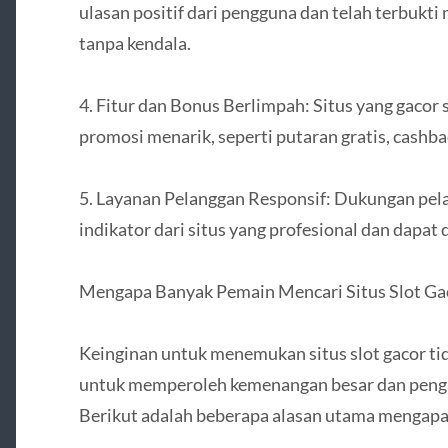
ulasan positif dari pengguna dan telah terbuk
tanpa kendala.
4. Fitur dan Bonus Berlimpah: Situs yang gacor
promosi menarik, seperti putaran gratis, cashba
5. Layanan Pelanggan Responsif: Dukungan pel
indikator dari situs yang profesional dan dapat 
Mengapa Banyak Pemain Mencari Situs Slot Ga
Keinginan untuk menemukan situs slot gacor ti
untuk memperoleh kemenangan besar dan pen
Berikut adalah beberapa alasan utama mengapa