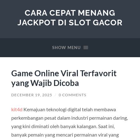
CARA CEPAT MENANG
JACKPOT DI SLOT GACOR
SHOW MENU
Game Online Viral Terfavorit
yang Wajib Dicoba
DECEMBER 19, 2025
/
0 COMMENTS
kit4d
Kemajuan teknologi digital telah membawa
perkembangan pesat dalam industri permainan daring,
yang kini diminati oleh banyak kalangan. Saat ini,
banyak pemain yang mencari permainan viral yang