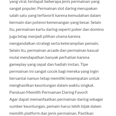
yang viral, terdapat beberapa jenis permainan yang
sangat populer. Permainan slot daring merupakan
salah satu yang terfavorit karena kemudahan dalam
bermain dan potensi kemenangan yang besar. Selain
itu, permainan kartu daring seperti poker dan domino
juga tetap menjadi pilihan utama karena
mengandalkan strategi serta keterampilan pemain.
Selain itu, permainan arcade dan permainan kasual
mulai mendapatkan banyak perhatian karena
gameplay yang cepat dan hadiah instan. Tipe
permainan ini sangat cocok bagi mereka yang ingin
bersantai namun tetap memiliki kesempatan untuk
menghasilkan keuntungan dalam waktu singkat.
Panduan Memilih Permainan Daring Favorit
Agar dapat memanfaatkan permainan daring sebagai
sumber keuntungan, pemain harus lebih bijak dalam
memilih platform dan jenis permainan. Pastikan