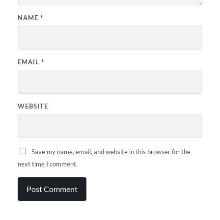
NAME
*
EMAIL
*
WEBSITE
Save my name, email, and website in this browser for the
next time I comment.