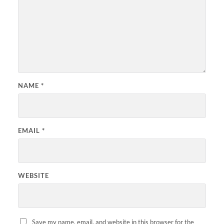
NAME
*
EMAIL
*
WEBSITE
Save my name, email, and website in this browser for the