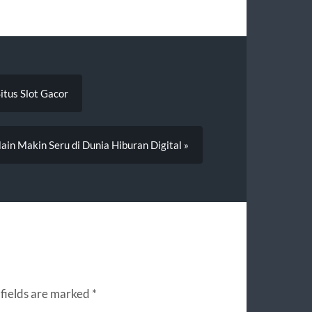
itus Slot Gacor
ain Makin Seru di Dunia Hiburan Digital »
fields are marked
*