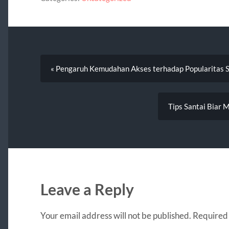
« Pengaruh Kemudahan Akses terhadap Popularitas S
Tips Santai Biar M
Leave a Reply
Your email address will not be published.
Required 