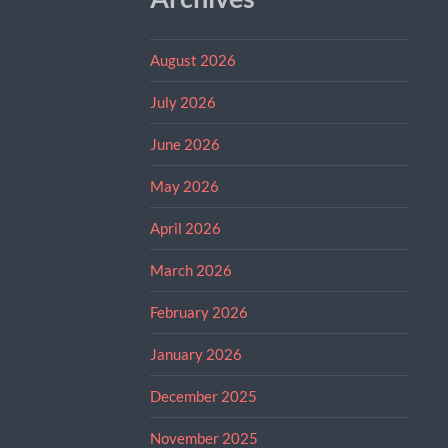
August 2026
July 2026
June 2026
May 2026
April 2026
March 2026
February 2026
January 2026
December 2025
November 2025