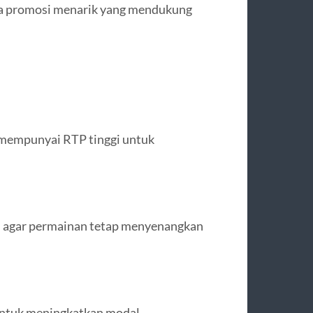
ta promosi menarik yang mendukung
 mempunyai RTP tinggi untuk
n agar permainan tetap menyenangkan
untuk meningkatkan modal