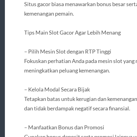
Situs gacor biasa menawarkan bonus besar ser
kemenangan pemain.
Tips Main Slot Gacor Agar Lebih Menang
– Pilih Mesin Slot dengan RTP Tinggi
Fokuskan perhatian Anda pada mesin slot yang
meningkatkan peluang kemenangan.
– Kelola Modal Secara Bijak
Tetapkan batas untuk kerugian dan kemenanga
dan tidak berdampak negatif secara finansial.
– Manfaatkan Bonus dan Promosi
Gunakan bonus deposit serta promosi lainnya 