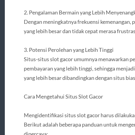
2. Pengalaman Bermain yang Lebih Menyenang
Dengan meningkatnya frekuensi kemenangan, 
yang lebih besar dan tidak cepat merasa frustras
3. Potensi Perolehan yang Lebih Tinggi
Situs-situs slot gacor umumnya menawarkan p
pembayaran yang lebih tinggi, sehingga menjad
yang lebih besar dibandingkan dengan situs bias
Cara Mengetahui Situs Slot Gacor
Mengidentifikasi situs slot gacor harus dilakuka
Berikut adalah beberapa panduan untuk mengena
dipercaya: