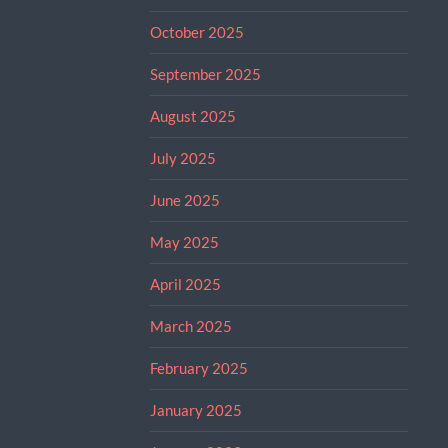
October 2025
September 2025
August 2025
July 2025
June 2025
May 2025
April 2025
March 2025
February 2025
January 2025