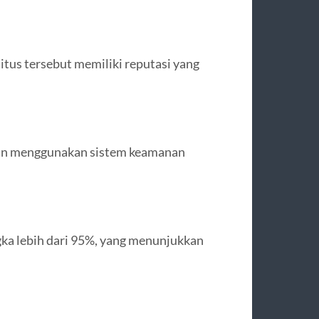
situs tersebut memiliki reputasi yang
 dan menggunakan sistem keamanan
ngka lebih dari 95%, yang menunjukkan