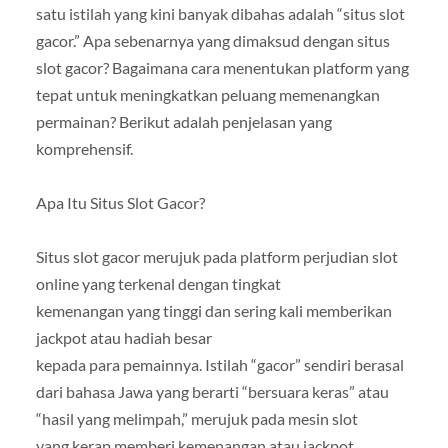
satu istilah yang kini banyak dibahas adalah “situs slot
gacor.” Apa sebenarnya yang dimaksud dengan situs
slot gacor? Bagaimana cara menentukan platform yang
tepat untuk meningkatkan peluang memenangkan
permainan? Berikut adalah penjelasan yang
komprehensif.
Apa Itu Situs Slot Gacor?
Situs slot gacor merujuk pada platform perjudian slot
online yang terkenal dengan tingkat
kemenangan yang tinggi dan sering kali memberikan
jackpot atau hadiah besar
kepada para pemainnya. Istilah “gacor” sendiri berasal
dari bahasa Jawa yang berarti “bersuara keras” atau
“hasil yang melimpah,” merujuk pada mesin slot
yang kerap memberi kemenangan atau jackpot