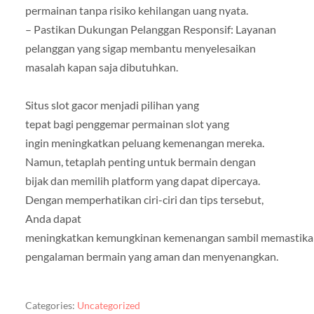
permainan tanpa risiko kehilangan uang nyata.
– Pastikan Dukungan Pelanggan Responsif: Layanan
pelanggan yang sigap membantu menyelesaikan
masalah kapan saja dibutuhkan.
Situs slot gacor menjadi pilihan yang
tepat bagi penggemar permainan slot yang
ingin meningkatkan peluang kemenangan mereka.
Namun, tetaplah penting untuk bermain dengan
bijak dan memilih platform yang dapat dipercaya.
Dengan memperhatikan ciri-ciri dan tips tersebut,
Anda dapat
meningkatkan kemungkinan kemenangan sambil memastika
pengalaman bermain yang aman dan menyenangkan.
Categories:
Uncategorized