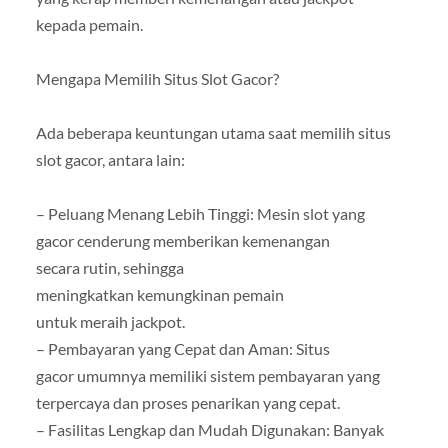
kepada pemain.
Mengapa Memilih Situs Slot Gacor?
Ada beberapa keuntungan utama saat memilih situs
slot gacor, antara lain:
– Peluang Menang Lebih Tinggi: Mesin slot yang
gacor cenderung memberikan kemenangan
secara rutin, sehingga
meningkatkan kemungkinan pemain
untuk meraih jackpot.
– Pembayaran yang Cepat dan Aman: Situs
gacor umumnya memiliki sistem pembayaran yang
terpercaya dan proses penarikan yang cepat.
– Fasilitas Lengkap dan Mudah Digunakan: Banyak