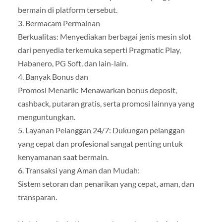
bermain di platform tersebut.
3. Bermacam Permainan
Berkualitas: Menyediakan berbagai jenis mesin slot
dari penyedia terkemuka seperti Pragmatic Play,
Habanero, PG Soft, dan lain-lain.
4. Banyak Bonus dan
Promosi Menarik: Menawarkan bonus deposit,
cashback, putaran gratis, serta promosi lainnya yang
menguntungkan.
5. Layanan Pelanggan 24/7: Dukungan pelanggan
yang cepat dan profesional sangat penting untuk
kenyamanan saat bermain.
6. Transaksi yang Aman dan Mudah:
Sistem setoran dan penarikan yang cepat, aman, dan
transparan.