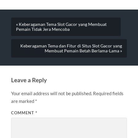
« Keberagaman Tema Slot Gacor yang Membuat
Pemain Tidak Jera Mencoba
Keberagaman Tema dan Fitur di Situs Slot Gacor yang
Membuat Pemain Betah Berlama-Lama »
Leave a Reply
Your email address will not be published.
Required fields
are marked
*
COMMENT
*