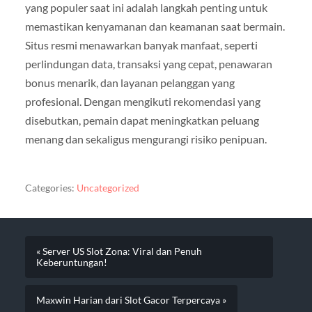
yang populer saat ini adalah langkah penting untuk
memastikan kenyamanan dan keamanan saat bermain.
Situs resmi menawarkan banyak manfaat, seperti
perlindungan data, transaksi yang cepat, penawaran
bonus menarik, dan layanan pelanggan yang
profesional. Dengan mengikuti rekomendasi yang
disebutkan, pemain dapat meningkatkan peluang
menang dan sekaligus mengurangi risiko penipuan.
Categories:
Uncategorized
« Server US Slot Zona: Viral dan Penuh
Keberuntungan!
Maxwin Harian dari Slot Gacor Terpercaya »