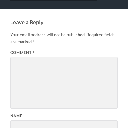
Leave a Reply
Your email address will not be published.
Required fields
are marked
*
COMMENT
*
NAME
*