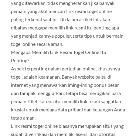
yang ditawarkan, tidak mengherankan jika banyak
pemain yang aktif mencari link resmi togel online
paling terkenal saat ini. Di dalam artikel ini, akan
dibahas mengapa memilih link resmi itu penting, apa
yang menjadikannya populer, serta tips untuk bermain
togel online secara aman.
Mengapa Memilih Link Resmi Togel Online Itu
Penting?
Aspek terpenting dalam perjudian online, khususnya
togel, adalah keamanan. Banyak website palsu di
internet yang menawarkan iming-iming bonus besar
dan tampak menggiurkan, tetapi bisa merugikan para
pemain. Oleh karena itu, memilih link resmi sangatlah
krusial untuk menjaga data pribadi dan keuangan Anda
tetap aman.
Link resmi togel online biasanya merupakan situs yang
sudah diverifikasi dan memiliki lisensi dari otoritas