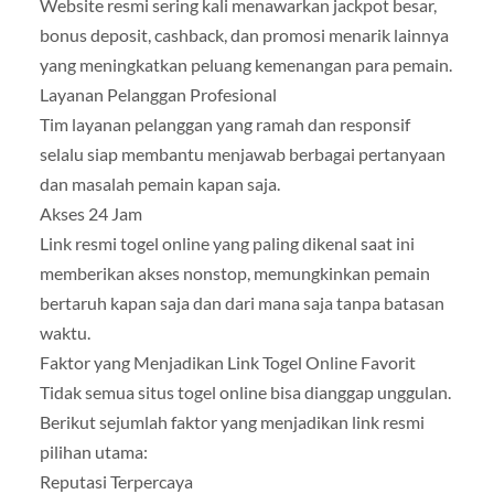
Website resmi sering kali menawarkan jackpot besar,
bonus deposit, cashback, dan promosi menarik lainnya
yang meningkatkan peluang kemenangan para pemain.
Layanan Pelanggan Profesional
Tim layanan pelanggan yang ramah dan responsif
selalu siap membantu menjawab berbagai pertanyaan
dan masalah pemain kapan saja.
Akses 24 Jam
Link resmi togel online yang paling dikenal saat ini
memberikan akses nonstop, memungkinkan pemain
bertaruh kapan saja dan dari mana saja tanpa batasan
waktu.
Faktor yang Menjadikan Link Togel Online Favorit
Tidak semua situs togel online bisa dianggap unggulan.
Berikut sejumlah faktor yang menjadikan link resmi
pilihan utama:
Reputasi Terpercaya