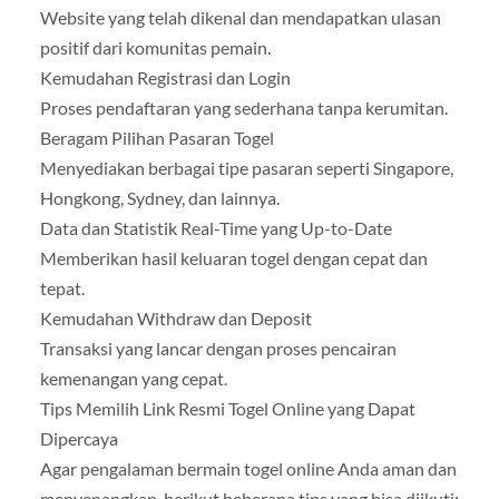
Website yang telah dikenal dan mendapatkan ulasan
positif dari komunitas pemain.
Kemudahan Registrasi dan Login
Proses pendaftaran yang sederhana tanpa kerumitan.
Beragam Pilihan Pasaran Togel
Menyediakan berbagai tipe pasaran seperti Singapore,
Hongkong, Sydney, dan lainnya.
Data dan Statistik Real-Time yang Up-to-Date
Memberikan hasil keluaran togel dengan cepat dan
tepat.
Kemudahan Withdraw dan Deposit
Transaksi yang lancar dengan proses pencairan
kemenangan yang cepat.
Tips Memilih Link Resmi Togel Online yang Dapat
Dipercaya
Agar pengalaman bermain togel online Anda aman dan
menyenangkan, berikut beberapa tips yang bisa diikuti: