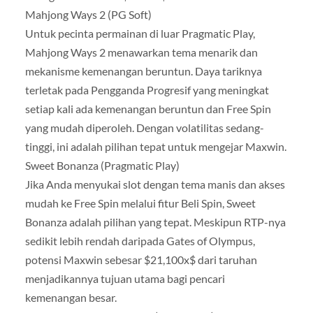
Mahjong Ways 2 (PG Soft)
Untuk pecinta permainan di luar Pragmatic Play,
Mahjong Ways 2 menawarkan tema menarik dan
mekanisme kemenangan beruntun. Daya tariknya
terletak pada Pengganda Progresif yang meningkat
setiap kali ada kemenangan beruntun dan Free Spin
yang mudah diperoleh. Dengan volatilitas sedang-
tinggi, ini adalah pilihan tepat untuk mengejar Maxwin.
Sweet Bonanza (Pragmatic Play)
Jika Anda menyukai slot dengan tema manis dan akses
mudah ke Free Spin melalui fitur Beli Spin, Sweet
Bonanza adalah pilihan yang tepat. Meskipun RTP-nya
sedikit lebih rendah daripada Gates of Olympus,
potensi Maxwin sebesar $21,100x$ dari taruhan
menjadikannya tujuan utama bagi pencari
kemenangan besar.