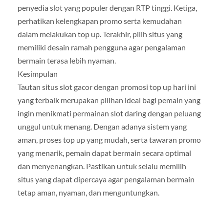
penyedia slot yang populer dengan RTP tinggi. Ketiga,
perhatikan kelengkapan promo serta kemudahan
dalam melakukan top up. Terakhir, pilih situs yang
memiliki desain ramah pengguna agar pengalaman
bermain terasa lebih nyaman.
Kesimpulan
Tautan situs slot gacor dengan promosi top up hari ini
yang terbaik merupakan pilihan ideal bagi pemain yang
ingin menikmati permainan slot daring dengan peluang
unggul untuk menang. Dengan adanya sistem yang
aman, proses top up yang mudah, serta tawaran promo
yang menarik, pemain dapat bermain secara optimal
dan menyenangkan. Pastikan untuk selalu memilih
situs yang dapat dipercaya agar pengalaman bermain
tetap aman, nyaman, dan menguntungkan.