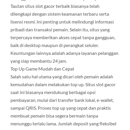
Tautan situs slot gacor terbaik biasanya telah
dilengkapi dengan sistem keamanan terbaru serta
lisensi resmi. Ini penting untuk melindungi informasi
pribadi dan transaksi pemain. Selain itu, situs yang
terpercaya memberikan akses cepat tanpa gangguan,
baik di desktop maupun di perangkat seluler.
Keuntungan lainnya adalah adanya layanan pelanggan
yang siap membantu 24 jam.
Top Up Game Mudah dan Cepat
Salah satu hal utama yang dicari oleh pemain adalah
kemudahan dalam melakukan top up. Situs slot gacor
saat ini biasanya mendukung berbagai opsi
pembayaran, mulai dari transfer bank lokal, e-wallet,
sampai QRIS. Proses top up yang cepat dan praktis
membuat pemain bisa segera bermain tanpa
menunggu terlalu lama. Jumlah deposit yang fleksibel