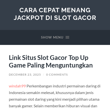
CARA CEPAT MENANG
JACKPOT DI SLOT GACOR
SHOW MENU
Link Situs Slot Gacor Top Up
Game Paling Menguntungkan
DECEMBER 23, 2025
/
0 COMMENTS
windah99
Perkembangan industri permainan daring di
Indonesia semakin melesat, khususnya dalam jenis
permainan slot daring yang kini menjadi pilihan utama
banyak gamer. Selain memberikan hiburan visual dan