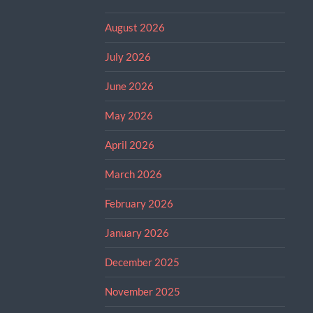
August 2026
July 2026
June 2026
May 2026
April 2026
March 2026
February 2026
January 2026
December 2025
November 2025