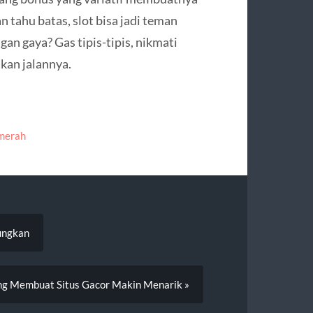
 tahu batas, slot bisa jadi teman
engan gaya? Gas tipis-tipis, nikmati
kan jalannya.
merah
ungkan
ang Membuat Situs Gacor Makin Menarik »