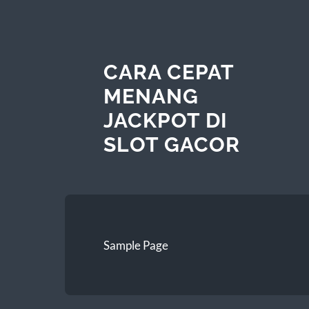
CARA CEPAT
MENANG
JACKPOT DI
SLOT GACOR
Sample Page