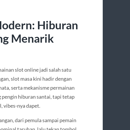
Modern: Hiburan
ang Menarik
ainan slot online jadi salah satu
an, slot masa kini hadir dengan
mata, serta mekanisme permainan
pengin hiburan santai, tapi tetap
, vibes-nya dapet.
langan, dari pemula sampai pemain
nominal taruhan, lalu tekan tombol