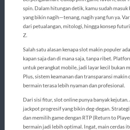
spin. Dalam hitungan detik, kamu sudah masuk 
yang bikin nagih—tenang, nagih yang fun ya. Varia
dari petualangan, mitologi, hingga konsep futur
Z.
Salah satu alasan kenapa slot makin populer ada
kapan saja dan di mana saja, tanpa ribet. Plat
untuk perangkat mobile, jadi layar kecil bukan m
Plus, sistem keamanan dan transparansi makin 
bermain terasa lebih nyaman dan profesional.
Dari sisi fitur, slot online punya banyak kejutan
jackpot progresif yang bikin deg-degan. Strateg
dan memilih game dengan RTP (Return to Player
bermain jadi lebih optimal. Ingat, main cerdas it