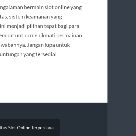
ngalaman bermain slot online yang
itas, sistem keamanan yang
ini menjadi pilihan tepat bagi para
i tempat untuk menikmati permainan
jawabannya. Jangan lupa untuk
untungan yang tersedia!
tus Slot Online Terpercaya