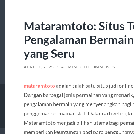
Mataramtoto: Situs 
Pengalaman Bermain 
yang Seru
APRIL 2, 2025
/
ADMIN
/
0 COMMENTS
mataramtoto
adalah salah satu situs judi onlin
Dengan berbagai jenis permainan yang menar
pengalaman bermain yang menyenangkan bagi par
penggemar permainan slot. Dalam artikel ini, 
Mataramtoto menjadi pilihan utama bagi pemain 
memberikan keuntungan bagi para penggunany