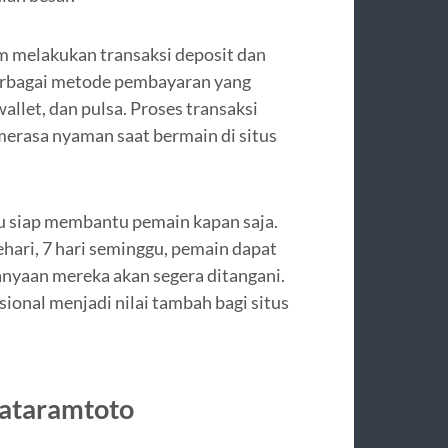
melakukan transaksi deposit dan
berbagai metode pembayaran yang
allet, dan pulsa. Proses transaksi
erasa nyaman saat bermain di situs
u siap membantu pemain kapan saja.
hari, 7 hari seminggu, pemain dapat
nyaan mereka akan segera ditangani.
ional menjadi nilai tambah bagi situs
Mataramtoto