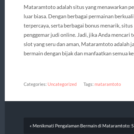
Mataramtoto adalah situs yang menawarkan pe
luar biasa. Dengan berbagai permainan berkual
terpercaya, serta berbagai bonus menarik, situs 
penggemar judi online. Jadi, jika Anda mencar
slot yang seru dan aman, Mataramtoto adalah 
bermain dengan bijak dan manfaatkan semua ke
Categories:
Uncategorized
Tags:
mataramtoto
« Menikmati Pengalaman Bermain di Mataramtoto: Si