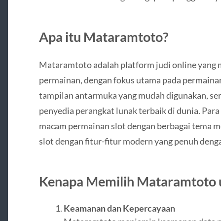
Apa itu Mataramtoto?
Mataramtoto adalah platform judi online yang 
permainan, dengan fokus utama pada permainan s
tampilan antarmuka yang mudah digunakan, sert
penyedia perangkat lunak terbaik di dunia. Par
macam permainan slot dengan berbagai tema mena
slot dengan fitur-fitur modern yang penuh deng
Kenapa Memilih Mataramtoto u
Keamanan dan Kepercayaan