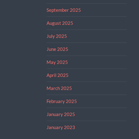
September 2025
August 2025
July 2025
June 2025
May 2025
April 2025
March 2025
February 2025
January 2025
January 2023