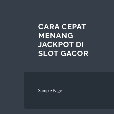
CARA CEPAT
MENANG
JACKPOT DI
SLOT GACOR
Sample Page