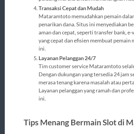
Transaksi Cepat dan Mudah
Mataramtoto memudahkan pemain dalam 
penarikan dana. Situs ini menyediakan 
aman dan cepat, seperti transfer bank, e-w
yang cepat dan efisien membuat pemain m
ini.
Layanan Pelanggan 24/7
Tim customer service Mataramtoto selal
Dengan dukungan yang tersedia 24 jam se
merasa tenang karena masalah atau perta
Layanan pelanggan yang ramah dan profes
ini.
Tips Menang Bermain Slot di 