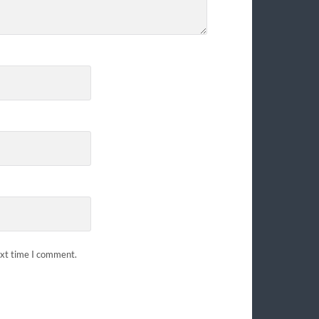
ext time I comment.