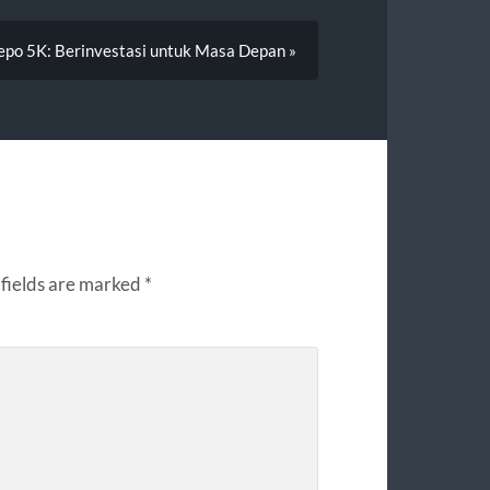
epo 5K: Berinvestasi untuk Masa Depan »
fields are marked
*