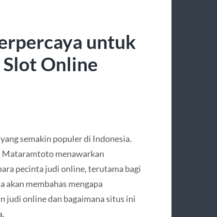
Terpercaya untuk
Slot Online
e yang semakin populer di Indonesia.
ik, Mataramtoto menawarkan
a pecinta judi online, terutama bagi
kita akan membahas mengapa
judi online dan bagaimana situs ini
a.