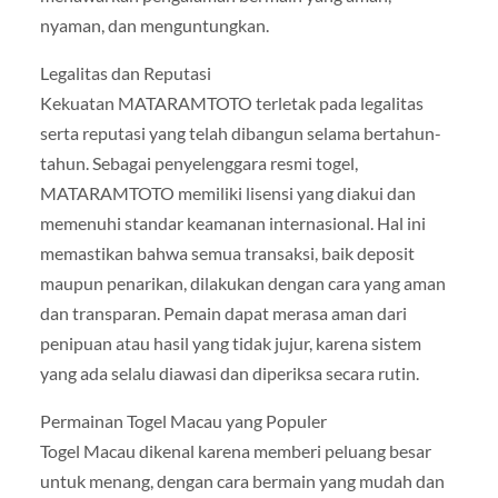
nyaman, dan menguntungkan.
Legalitas dan Reputasi
Kekuatan MATARAMTOTO terletak pada legalitas
serta reputasi yang telah dibangun selama bertahun-
tahun. Sebagai penyelenggara resmi togel,
MATARAMTOTO memiliki lisensi yang diakui dan
memenuhi standar keamanan internasional. Hal ini
memastikan bahwa semua transaksi, baik deposit
maupun penarikan, dilakukan dengan cara yang aman
dan transparan. Pemain dapat merasa aman dari
penipuan atau hasil yang tidak jujur, karena sistem
yang ada selalu diawasi dan diperiksa secara rutin.
Permainan Togel Macau yang Populer
Togel Macau dikenal karena memberi peluang besar
untuk menang, dengan cara bermain yang mudah dan