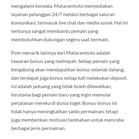
mengalami kendala. Mataramtoto menyediakan
layanan pelanggan 24/7 melalui berbagai saluran
komunikasi, termasuk live chat dan media sosial. Hal ini
tentunya sangat membantu pemain yang
membutuhkan dukungan segera saat bermain.
Poin menarik lainnya dari Mataramtoto adalah
tawaran bonus yang melimpah. Setiap pemain yang
bergabung akan mendapatkan bonus selamat datang,
dan terdapat juga bonus setiap kali melakukan deposit.
Ini adalah peluang yang tidak boleh dilewatkan,
terutama bagi pemain baru yang ingin memulai
perjalanan mereka di dunia togel. Bonus-bonus ini
tidak hanya meningkatkan saldo permainan, tetapi
juga memberikan motivasi tambahan untuk mencoba
berbagai jenis permainan.