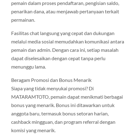
pemain dalam proses pendaftaran, pengisian saldo,
penarikan dana, atau menjawab pertanyaan terkait
permainan.
Fasilitas chat langsung yang cepat dan dukungan
melalui media sosial memudahkan komunikasi antara
pemain dan admin. Dengan cara ini, setiap masalah
dapat diselesaikan dengan cepat tanpa perlu
menunggu lama.
Beragam Promosi dan Bonus Menarik
Siapa yang tidak menyukai promosi? Di
MATARAMTOTO, pemain dapat menikmati berbagai
bonus yang menarik. Bonus ini ditawarkan untuk
anggota baru, termasuk bonus setoran harian,
cashback mingguan, dan program referral dengan
komisi yang menarik.