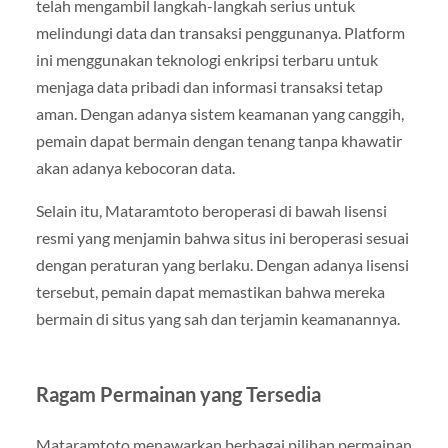
telah mengambil langkah-langkah serius untuk
melindungi data dan transaksi penggunanya. Platform
ini menggunakan teknologi enkripsi terbaru untuk
menjaga data pribadi dan informasi transaksi tetap
aman. Dengan adanya sistem keamanan yang canggih,
pemain dapat bermain dengan tenang tanpa khawatir
akan adanya kebocoran data.
Selain itu, Mataramtoto beroperasi di bawah lisensi
resmi yang menjamin bahwa situs ini beroperasi sesuai
dengan peraturan yang berlaku. Dengan adanya lisensi
tersebut, pemain dapat memastikan bahwa mereka
bermain di situs yang sah dan terjamin keamanannya.
Ragam Permainan yang Tersedia
Mataramtoto menawarkan berbagai pilihan permainan