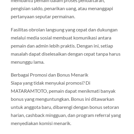
membantu pemain dalam proses pendaftaran,
pengisian saldo, penarikan uang, atau menanggapi
pertanyaan seputar permainan.
Fasilitas obrolan langsung yang cepat dan dukungan
melalui media sosial membuat komunikasi antara
pemain dan admin lebih praktis. Dengan ini, setiap
masalah dapat diselesaikan dengan cepat tanpa harus
menunggu lama.
Berbagai Promosi dan Bonus Menarik
Siapa yang tidak menyukai promosi? Di
MATARAMTOTO, pemain dapat menikmati banyak
bonus yang menguntungkan. Bonus ini ditawarkan
untuk anggota baru, dibarengi dengan bonus setoran
harian, cashback mingguan, dan program referral yang
menyediakan komisi menarik.