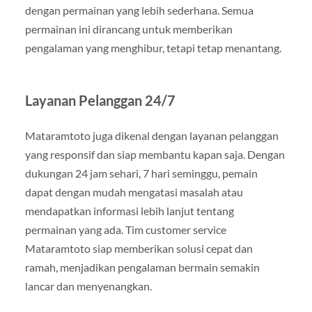
dengan permainan yang lebih sederhana. Semua
permainan ini dirancang untuk memberikan
pengalaman yang menghibur, tetapi tetap menantang.
Layanan Pelanggan 24/7
Mataramtoto juga dikenal dengan layanan pelanggan
yang responsif dan siap membantu kapan saja. Dengan
dukungan 24 jam sehari, 7 hari seminggu, pemain
dapat dengan mudah mengatasi masalah atau
mendapatkan informasi lebih lanjut tentang
permainan yang ada. Tim customer service
Mataramtoto siap memberikan solusi cepat dan
ramah, menjadikan pengalaman bermain semakin
lancar dan menyenangkan.