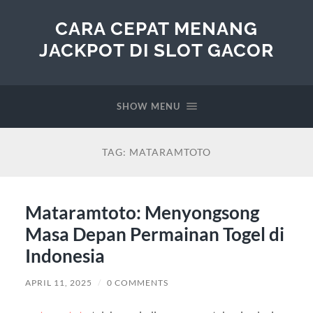
CARA CEPAT MENANG
JACKPOT DI SLOT GACOR
SHOW MENU
TAG:
MATARAMTOTO
Mataramtoto: Menyongsong
Masa Depan Permainan Togel di
Indonesia
APRIL 11, 2025
/
0 COMMENTS