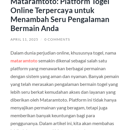
Mataramtoto: Platform Togel
Online Terpercaya untuk
Menambah Seru Pengalaman
Bermain Anda
APRIL 11, 2025
/
0 COMMENTS
Dalam dunia perjudian online, khususnya togel, nama
mataramtoto
semakin dikenal sebagai salah satu
platform yang menawarkan berbagai permainan
dengan sistem yang aman dan nyaman. Banyak pemain
yang telah merasakan pengalaman bermain togel yang
lebih seru berkat kemudahan akses dan layanan yang
diberikan oleh Mataramtoto. Platform ini tidak hanya
menyajikan permainan yang beragam, tetapi juga
memberikan banyak keuntungan bagi para
penggunanya. Dalam artikel ini, kita akan membahas