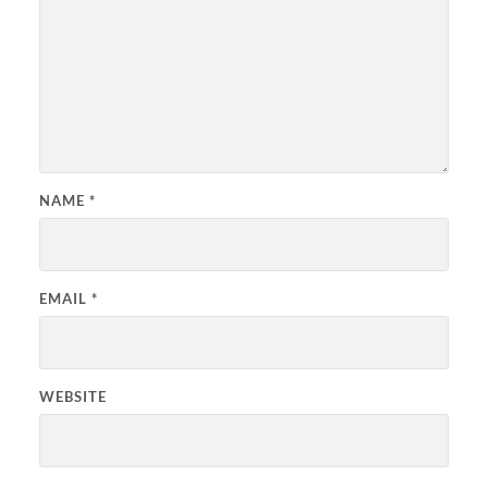
NAME
*
EMAIL
*
WEBSITE