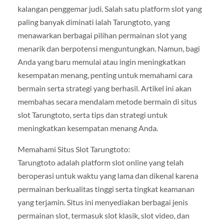
kalangan penggemar judi. Salah satu platform slot yang
paling banyak diminati ialah Tarungtoto, yang
menawarkan berbagai pilihan permainan slot yang
menarik dan berpotensi menguntungkan. Namun, bagi
Anda yang baru memulai atau ingin meningkatkan
kesempatan menang, penting untuk memahami cara
bermain serta strategi yang berhasil. Artikel ini akan
membahas secara mendalam metode bermain di situs
slot Tarungtoto, serta tips dan strategi untuk
meningkatkan kesempatan menang Anda.
Memahami Situs Slot Tarungtoto:
Tarungtoto adalah platform slot online yang telah
beroperasi untuk waktu yang lama dan dikenal karena
permainan berkualitas tinggi serta tingkat keamanan
yang terjamin. Situs ini menyediakan berbagai jenis
permainan slot, termasuk slot klasik, slot video, dan