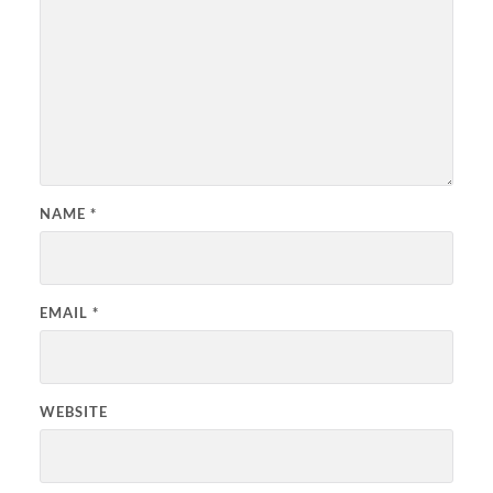
NAME
*
EMAIL
*
WEBSITE