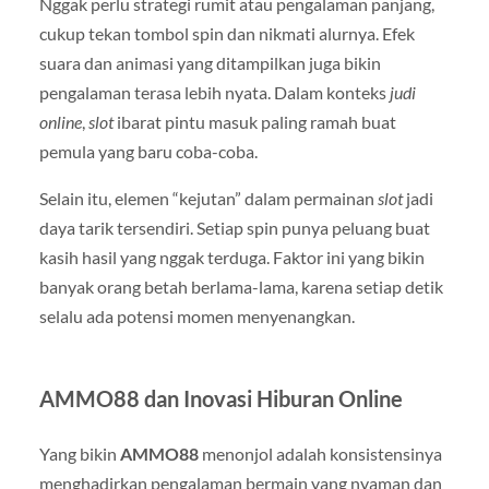
Nggak perlu strategi rumit atau pengalaman panjang,
cukup tekan tombol spin dan nikmati alurnya. Efek
suara dan animasi yang ditampilkan juga bikin
pengalaman terasa lebih nyata. Dalam konteks
judi
online
,
slot
ibarat pintu masuk paling ramah buat
pemula yang baru coba-coba.
Selain itu, elemen “kejutan” dalam permainan
slot
jadi
daya tarik tersendiri. Setiap spin punya peluang buat
kasih hasil yang nggak terduga. Faktor ini yang bikin
banyak orang betah berlama-lama, karena setiap detik
selalu ada potensi momen menyenangkan.
AMMO88 dan Inovasi Hiburan Online
Yang bikin
AMMO88
menonjol adalah konsistensinya
menghadirkan pengalaman bermain yang nyaman dan