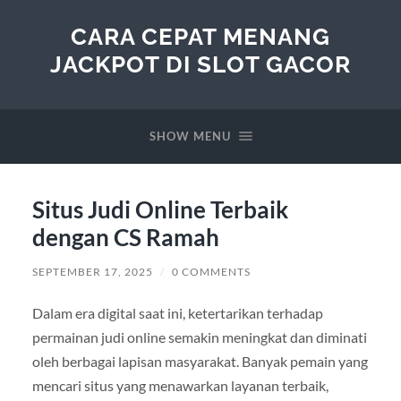
CARA CEPAT MENANG
JACKPOT DI SLOT GACOR
SHOW MENU
Situs Judi Online Terbaik
dengan CS Ramah
SEPTEMBER 17, 2025
/
0 COMMENTS
Dalam era digital saat ini, ketertarikan terhadap
permainan judi online semakin meningkat dan diminati
oleh berbagai lapisan masyarakat. Banyak pemain yang
mencari situs yang menawarkan layanan terbaik,