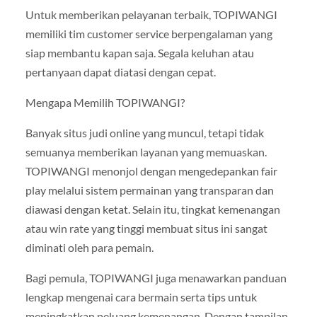
Untuk memberikan pelayanan terbaik, TOPIWANGI
memiliki tim customer service berpengalaman yang
siap membantu kapan saja. Segala keluhan atau
pertanyaan dapat diatasi dengan cepat.
Mengapa Memilih TOPIWANGI?
Banyak situs judi online yang muncul, tetapi tidak
semuanya memberikan layanan yang memuaskan.
TOPIWANGI menonjol dengan mengedepankan fair
play melalui sistem permainan yang transparan dan
diawasi dengan ketat. Selain itu, tingkat kemenangan
atau win rate yang tinggi membuat situs ini sangat
diminati oleh para pemain.
Bagi pemula, TOPIWANGI juga menawarkan panduan
lengkap mengenai cara bermain serta tips untuk
meningkatkan peluang kemenangan. Dengan tampilan