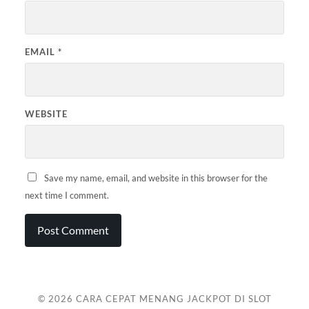
EMAIL
*
WEBSITE
Save my name, email, and website in this browser for the
next time I comment.
© 2026
CARA CEPAT MENANG JACKPOT DI SLOT