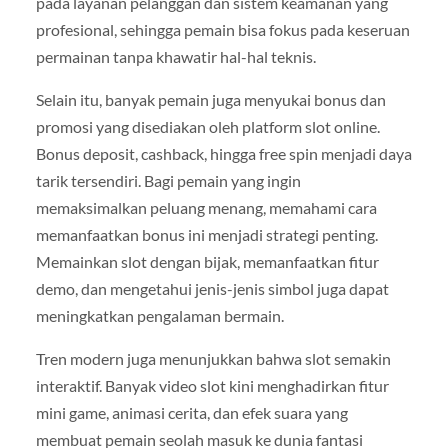
pada layanan pelanggan dan sistem keamanan yang
profesional, sehingga pemain bisa fokus pada keseruan
permainan tanpa khawatir hal-hal teknis.
Selain itu, banyak pemain juga menyukai bonus dan
promosi yang disediakan oleh platform slot online.
Bonus deposit, cashback, hingga free spin menjadi daya
tarik tersendiri. Bagi pemain yang ingin
memaksimalkan peluang menang, memahami cara
memanfaatkan bonus ini menjadi strategi penting.
Memainkan slot dengan bijak, memanfaatkan fitur
demo, dan mengetahui jenis-jenis simbol juga dapat
meningkatkan pengalaman bermain.
Tren modern juga menunjukkan bahwa slot semakin
interaktif. Banyak video slot kini menghadirkan fitur
mini game, animasi cerita, dan efek suara yang
membuat pemain seolah masuk ke dunia fantasi