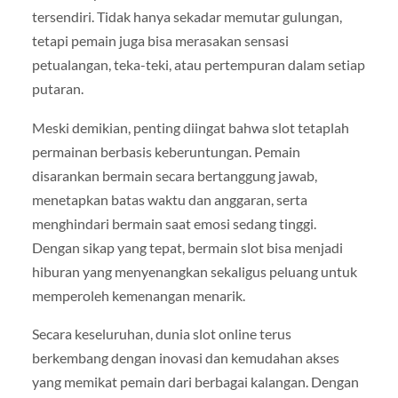
tersendiri. Tidak hanya sekadar memutar gulungan,
tetapi pemain juga bisa merasakan sensasi
petualangan, teka-teki, atau pertempuran dalam setiap
putaran.
Meski demikian, penting diingat bahwa slot tetaplah
permainan berbasis keberuntungan. Pemain
disarankan bermain secara bertanggung jawab,
menetapkan batas waktu dan anggaran, serta
menghindari bermain saat emosi sedang tinggi.
Dengan sikap yang tepat, bermain slot bisa menjadi
hiburan yang menyenangkan sekaligus peluang untuk
memperoleh kemenangan menarik.
Secara keseluruhan, dunia slot online terus
berkembang dengan inovasi dan kemudahan akses
yang memikat pemain dari berbagai kalangan. Dengan