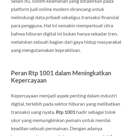
Selain itu, sistem keamanan yang dihadirkan pada
platform judi online modern dirancang untuk
melindungi data pribadi sekaligus transaksi finansial
para pengguna. Hal ini semakin memperkuat citra
bahwa hiburan digital ini bukan hanya sekadar tren,
melainkan sebuah bagian dari gaya hidup masyarakat
yang mengutamakan kepraktisan.
Peran Rtp 1001 dalam Meningkatkan
Kepercayaan
Kepercayaan menjadi aspek penting dalam industri
digital, terlebih pada sektor hiburan yang melibatkan
transaksi uang nyata.
Rtp 1001
hadir sebagai tolok
ukur yang memungkinkan pemain untuk menilai
keadilan sebuah permainan. Dengan adanya