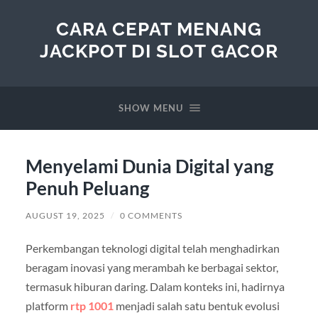
CARA CEPAT MENANG
JACKPOT DI SLOT GACOR
SHOW MENU
Menyelami Dunia Digital yang
Penuh Peluang
AUGUST 19, 2025
/
0 COMMENTS
Perkembangan teknologi digital telah menghadirkan
beragam inovasi yang merambah ke berbagai sektor,
termasuk hiburan daring. Dalam konteks ini, hadirnya
platform
rtp 1001
menjadi salah satu bentuk evolusi