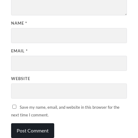
NAME
*
EMAIL
*
WEBSITE
Save my name, email, and website in this browser for the
next time I comment.