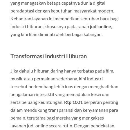
yang menegaskan betapa cepatnya dunia digital
beradaptasi dengan kebutuhan masyarakat modern.
Kehadiran layanan ini memberikan sentuhan baru bagi
industri hiburan, khususnya pada ranah
judi online
,
yang kini kian diminati oleh berbagai kalangan.
Transformasi Industri Hiburan
Jika dahulu hiburan daring hanya terbatas pada film,
musik, atau permainan sederhana, kini industri
tersebut berkembang lebih luas dengan menghadirkan
pengalaman interaktif yang memadukan keseruan
serta peluang keuntungan.
Rtp 1001
berperan penting
dalam mendukung transparansi dan kenyamanan para
pemain, terutama bagi mereka yang mengakses
layanan judi online secara rutin. Dengan pendekatan