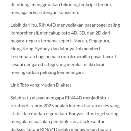
dilindungi menggunakan teknologi enkripsi terkini,
menjaga privasi dengan konsisten.
Lebih dari itu, RINA4D menyediakan pasar togel paling
komprehensif, mencakup toto 4D, 3D, dan 2D dari
negara-negara ternama seperti Macau, Singapura,
Hong Kong, Sydney, dan lainnya. Ini memberi
kesempatan bagi pemain untuk memilih pasar favorit
sesuai dengan strategi yang mereka miliki demi
meningkatkan peluang kemenangan.
Link Toto yang Mudah Diakses
Salah satu alasan mengapa RINA4D menjadi situs
teratas di tahun 2025 adalah karena tautan akses yang
stabil dan mudah digunakan. Banyak situs togel sering
mengalami masalah pemblokiran atau kesulitan
diakses, tetapi RINA4D selalu menawarkan tautan