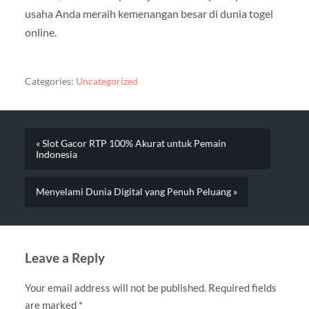
usaha Anda meraih kemenangan besar di dunia togel
online.
Categories:
Uncategorized
« Slot Gacor RTP 100% Akurat untuk Pemain
Indonesia
Menyelami Dunia Digital yang Penuh Peluang »
Leave a Reply
Your email address will not be published.
Required fields
are marked
*