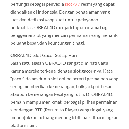
berfungsi sebagai penyedia
slot777
resmi yang dapat
diandalkan di Indonesia. Dengan pengalaman yang
luas dan dedikasi yang kuat untuk pelayanan
berkualitas, OBRAL4D menjadi tujuan utama bagi
penggemar slot yang mencari permainan yang menarik,
peluang besar, dan keuntungan tinggi.
OBRAL4D: Slot Gacor Setiap Hari
Salah satu alasan OBRAL4D sangat diminati yaitu
karena mereka terkenal dengan slot gacor-nya. Kata
“gacor” dalam dunia slot online berarti permainan yang
sering memberikan kemenangan, baik jackpot besar
ataupun kemenangan kecil yang rutin. Di OBRAL4D,
pemain mampu menikmati berbagai pilihan permainan
slot dengan RTP (Return to Player) yang tinggi, yang
menunjukkan peluang menang lebih baik dibandingkan
platform lain.