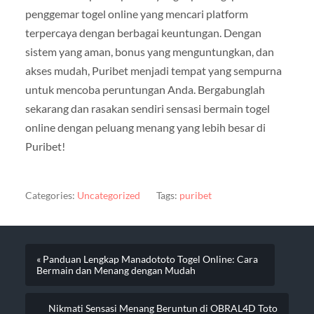
penggemar togel online yang mencari platform
terpercaya dengan berbagai keuntungan. Dengan
sistem yang aman, bonus yang menguntungkan, dan
akses mudah, Puribet menjadi tempat yang sempurna
untuk mencoba peruntungan Anda. Bergabunglah
sekarang dan rasakan sendiri sensasi bermain togel
online dengan peluang menang yang lebih besar di
Puribet!
Categories:
Uncategorized
Tags:
puribet
« Panduan Lengkap Manadototo Togel Online: Cara
Bermain dan Menang dengan Mudah
Nikmati Sensasi Menang Beruntun di OBRAL4D Toto