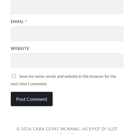
EMAIL
*
WEBSITE
Save my name, email, and website in this browser for the
next time I comment.
© 2026
CARA CEPAT MENANG JACKPOT DI SLOT