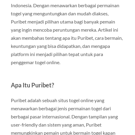
Indonesia. Dengan menawarkan berbagai permainan
togel yang menguntungkan dan mudah diakses,
Puribet menjadi pilihan utama bagi banyak pemain
yang ingin mencoba peruntungan mereka. Artikel ini
akan membahas tentang apa itu Puribet, cara bermain,
keuntungan yang bisa didapatkan, dan mengapa
platform ini menjadi pilihan tepat untuk para
penggemar togel online.
Apa Itu Puribet?
Puribet adalah sebuah situs togel online yang
menawarkan berbagai jenis permainan togel dari
berbagai pasar internasional. Dengan tampilan yang
user-friendly dan sistem yang aman, Puribet
memungkinkan pemain untuk bermain togel kapan