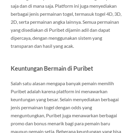
saja dan di mana saja. Platform ini juga menyediakan
berbagai jenis permainan togel, termasuk togel 4D, 3D,
2D, serta permainan angka lainnya. Semua permainan
yang disediakan di Puribet dijamin adil dan dapat
dipercaya, dengan menggunakan sistem yang
transparan dan hasil yang acak.
Keuntungan Bermain di Puribet
Salah satu alasan mengapa banyak pemain memilih
Puribet adalah karena platform ini menawarkan
keuntungan yang besar. Selain menyediakan berbagai
jenis permainan togel dengan odds yang
menguntungkan, Puribet juga menawarkan berbagai
promo dan bonus menarik bagi para pemain baru
maupun pemain setia. Beberapa keuntungan yang bisa