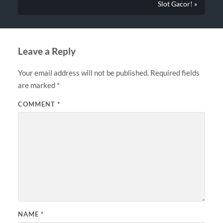
Slot Gacor! »
Leave a Reply
Your email address will not be published.
Required fields
are marked
*
COMMENT
*
NAME
*