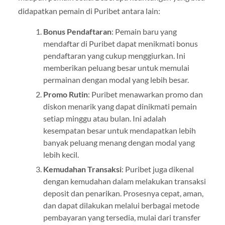
didapatkan pemain di Puribet antara lain:
Bonus Pendaftaran
: Pemain baru yang
mendaftar di Puribet dapat menikmati bonus
pendaftaran yang cukup menggiurkan. Ini
memberikan peluang besar untuk memulai
permainan dengan modal yang lebih besar.
Promo Rutin
: Puribet menawarkan promo dan
diskon menarik yang dapat dinikmati pemain
setiap minggu atau bulan. Ini adalah
kesempatan besar untuk mendapatkan lebih
banyak peluang menang dengan modal yang
lebih kecil.
Kemudahan Transaksi
: Puribet juga dikenal
dengan kemudahan dalam melakukan transaksi
deposit dan penarikan. Prosesnya cepat, aman,
dan dapat dilakukan melalui berbagai metode
pembayaran yang tersedia, mulai dari transfer