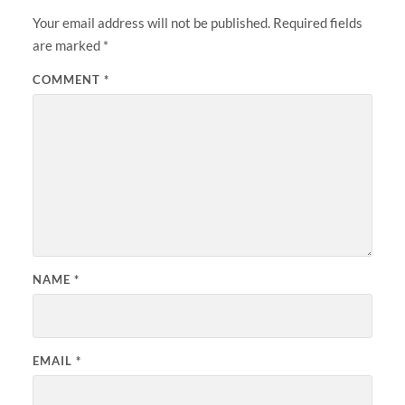
Your email address will not be published.
Required fields
are marked
*
COMMENT
*
NAME
*
EMAIL
*