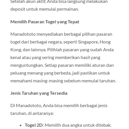
Setelah akun aktif, Anda bisa langsung melakukan
deposit untuk memulai permainan.
Memilih Pasaran Togel yang Tepat
Manadototo menyediakan berbagai pilihan pasaran
togel dari berbagai negara, seperti Singapore, Hong
Kong, dan lainnya. Pilihlah pasaran yang sudah Anda
kenal atau yang sering memberikan hasil yang
menguntungkan. Setiap pasaran memiliki aturan dan
peluang menang yang berbeda, jadi pastikan untuk
memahami masing-masing sebelum memulai taruhan.
Jenis Taruhan yang Tersedia
Di Manadototo, Anda bisa memilih berbagai jenis
taruhan, di antaranya:
Togel 2D:
Memilih dua angka untuk ditebak.