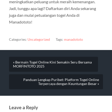
meningkatkan peluang untuk meraih kemenangan.
Jadi, tunggu apa lagi? Daftarkan diri Anda sekarang
juga dan mulai petualangan togel Anda di
Manadototo!
Categories:
Uncategorized
Tags:
manadototo
« Bermain Togel Online Kini Semakin Seru Bersama
MORFINTOTO 2025
Panduan Lengkap Puribet: Platform Togel Online
Terpercaya dengan Keuntungan Besar »
Leave a Reply