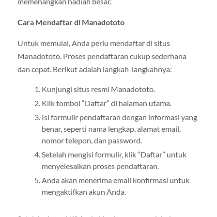
memenangkan hadiah besar.
Cara Mendaftar di Manadototo
Untuk memulai, Anda perlu mendaftar di situs
Manadototo. Proses pendaftaran cukup sederhana
dan cepat. Berikut adalah langkah-langkahnya:
Kunjungi situs resmi Manadototo.
Klik tombol “Daftar” di halaman utama.
Isi formulir pendaftaran dengan informasi yang
benar, seperti nama lengkap, alamat email,
nomor telepon, dan password.
Setelah mengisi formulir, klik “Daftar” untuk
menyelesaikan proses pendaftaran.
Anda akan menerima email konfirmasi untuk
mengaktifkan akun Anda.