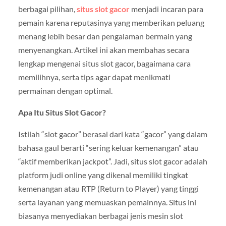
berbagai pilihan,
situs slot gacor
menjadi incaran para
pemain karena reputasinya yang memberikan peluang
menang lebih besar dan pengalaman bermain yang
menyenangkan. Artikel ini akan membahas secara
lengkap mengenai situs slot gacor, bagaimana cara
memilihnya, serta tips agar dapat menikmati
permainan dengan optimal.
Apa Itu Situs Slot Gacor?
Istilah “slot gacor” berasal dari kata “gacor” yang dalam
bahasa gaul berarti “sering keluar kemenangan” atau
“aktif memberikan jackpot”. Jadi, situs slot gacor adalah
platform judi online yang dikenal memiliki tingkat
kemenangan atau RTP (Return to Player) yang tinggi
serta layanan yang memuaskan pemainnya. Situs ini
biasanya menyediakan berbagai jenis mesin slot