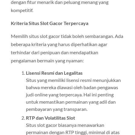
dengan fitur menarik dan peluang menang yang
kompetitif.
Kriteria Situs Slot Gacor Terpercaya
Memilih situs slot gacor tidak boleh sembarangan. Ada
beberapa kriteria yang harus diperhatikan agar
terhindar dari penipuan dan mendapatkan
pengalaman bermain yang nyaman:
Lisensi Resmi dan Legalitas
Situs yang memiliki lisensi resmi menunjukkan
bahwa mereka diawasi oleh badan pengawas
judi online yang terpercaya. Hal ini penting
untuk memastikan permainan yang adil dan
pembayaran yang transparan.
RTP dan Volatilitas Slot
Situs slot gacor biasanya menawarkan
permainan dengan RTP tinggi, minimal di atas