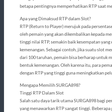
betapa pentingnya memperhatikan RTP saat memi
Apa yang Dimaksud RTP dalam Slot?
RTP (Return to Player) merujuk pada persentase
oleh pemain yang akan dikembalikan kepada me
tinggi nilai RTP, semakin baik kesempatan yang
kemenangan. Sebagai contoh, jika suatu slot mem
dari 100 taruhan, pemain bisa berharap untuk 
bentuk kemenangan. Oleh karena itu, para pema
dengan RTP yang tinggi guna meningkatkan pel
Mengapa Memilih SURGA898?
Tinggi RTP Dalam Slot
Salah satu daya tarik utama SURGA898 bagi pem
yang menawarkan RTP sangat tinggi. Beberapa g