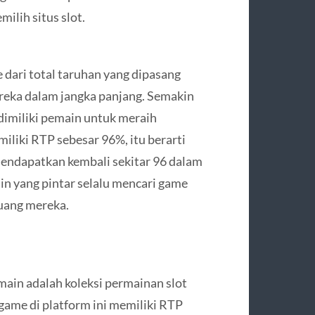
lih situs slot.
 dari total taruhan yang dipasang
reka dalam jangka panjang. Semakin
 dimiliki pemain untuk meraih
iliki RTP sebesar 96%, itu berarti
mendapatkan kembali sekitar 96 dalam
in yang pintar selalu mencari game
uang mereka.
ain adalah koleksi permainan slot
ame di platform ini memiliki RTP