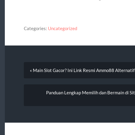
Categories:
Uncategorized
« Main Slot Gacor? Ini Link Resmi Ammo88 Alternatif
Panduan Lengkap Memilih dan Bermain di Sit