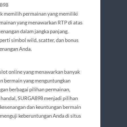
A898
uk memilih permainan yang memiliki
ermainan yang menawarkan RTP di atas
menangan dalam jangka panjang.
eperti simbol wild, scatter, dan bonus
enangan Anda.
lot online yang menawarkan banyak
an bermain yang menguntungkan
gan berbagai pilihan permainan,
 handal, SURGA898 menjadi pilihan
an kesenangan dan keuntungan bermain
 menguji keberuntungan Anda di situs