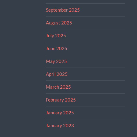
September 2025
August 2025
July 2025
June 2025
May 2025
April 2025
March 2025
February 2025
January 2025
January 2023