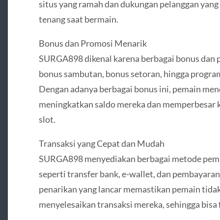
situs yang ramah dan dukungan pelanggan yang 
tenang saat bermain.
Bonus dan Promosi Menarik
SURGA898 dikenal karena berbagai bonus dan 
bonus sambutan, bonus setoran, hingga program 
Dengan adanya berbagai bonus ini, pemain men
meningkatkan saldo mereka dan memperbesar
slot.
Transaksi yang Cepat dan Mudah
SURGA898 menyediakan berbagai metode pemb
seperti transfer bank, e-wallet, dan pembayaran
penarikan yang lancar memastikan pemain tida
menyelesaikan transaksi mereka, sehingga bisa