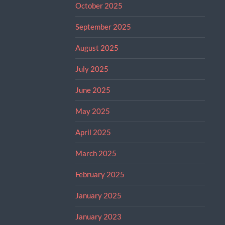
October 2025
September 2025
August 2025
July 2025
June 2025
May 2025
April 2025
March 2025
February 2025
January 2025
January 2023