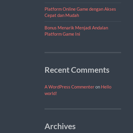
Platform Online Game dengan Akses
Cepat dan Mudah
Bonus Menarik Menjadi Andalan
Platform Game Ini
Recent Comments
A WordPress Commenter
on
Hello
world!
Archives