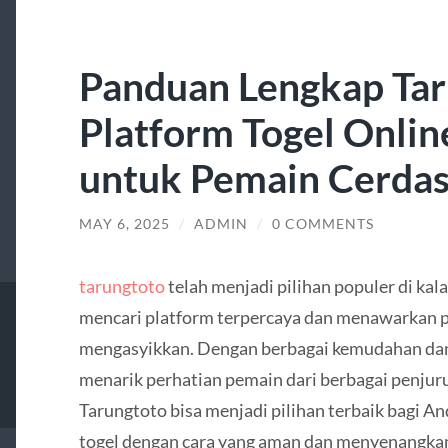
Panduan Lengkap Tar
Platform Togel Onlin
untuk Pemain Cerda
MAY 6, 2025
/
ADMIN
/
0 COMMENTS
tarungtoto
telah menjadi pilihan populer di ka
mencari platform terpercaya dan menawarkan 
mengasyikkan. Dengan berbagai kemudahan dan 
menarik perhatian pemain dari berbagai penjur
Tarungtoto bisa menjadi pilihan terbaik bagi A
togel dengan cara yang aman dan menyenangka