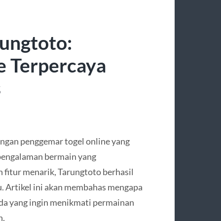
ungtoto:
e Terpercaya
s
langan penggemar togel online yang
pengalaman bermain yang
fitur menarik, Tarungtoto berhasil
u. Artikel ini akan membahas mengapa
nda yang ingin menikmati permainan
n.