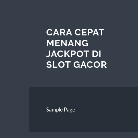
CARA CEPAT
MENANG
JACKPOT DI
SLOT GACOR
Sample Page