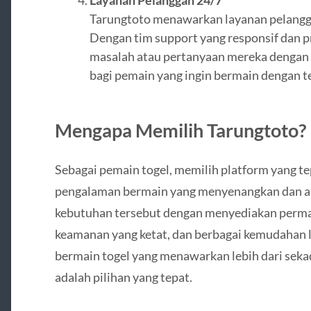
Layanan Pelanggan 24/7
Tarungtoto menawarkan layanan pelangg
Dengan tim support yang responsif dan p
masalah atau pertanyaan mereka dengan ce
bagi pemain yang ingin bermain dengan t
Mengapa Memilih Tarungtoto?
Sebagai pemain togel, memilih platform yang t
pengalaman bermain yang menyenangkan dan 
kebutuhan tersebut dengan menyediakan permai
keamanan yang ketat, dan berbagai kemudahan l
bermain togel yang menawarkan lebih dari seka
adalah pilihan yang tepat.