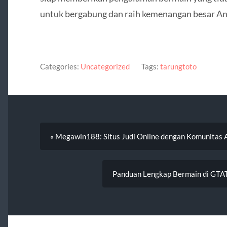
untuk bergabung dan raih kemenangan besar And
Categories:
Uncategorized
Tags:
tarungtoto
« Megawin188: Situs Judi Online dengan Komunitas A
Panduan Lengkap Bermain di GTATo