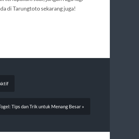
a di Tarungtoto sekarang juga!
ktif
gel: Tips dan Trik untuk Menang Besar »