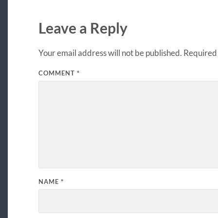
Leave a Reply
Your email address will not be published.
Required 
COMMENT
*
NAME
*