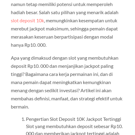
namun tetap memiliki potensi untuk memperoleh
hadiah besar. Salah satu pilihan yang menarik adalah
slot deposit 10k
, memungkinkan kesempatan untuk
merebut jackpot maksimum, sehingga pemain dapat
merasakan keseruan berpartisipasi dengan modal
hanya Rp10. 000.
Apa yang dimaksud dengan slot yang membutuhkan
deposit Rp10. 000 dan menjanjikan jackpot paling
tinggi? Bagaimana cara kerja permainan ini, dan di
mana pemain dapat meningkatkan kemungkinan
menang dengan sedikit investasi? Artikel ini akan
membahas definisi, manfaat, dan strategi efektif untuk
bermain.
Pengertian Slot Deposit 10K Jackpot Tertinggi
Slot yang membutuhkan deposit sebesar Rp10.
000 dan memberikan jackpot tertinggi adalah