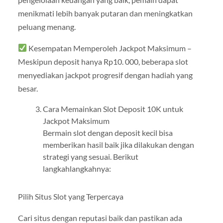
menikmati lebih banyak putaran dan meningkatkan
peluang menang.
Kesempatan Memperoleh Jackpot Maksimum –
Meskipun deposit hanya Rp10. 000, beberapa slot
menyediakan jackpot progresif dengan hadiah yang
besar.
Cara Memainkan Slot Deposit 10K untuk
Jackpot Maksimum
Bermain slot dengan deposit kecil bisa
memberikan hasil baik jika dilakukan dengan
strategi yang sesuai. Berikut
langkahlangkahnya:
Pilih Situs Slot yang Terpercaya
Cari situs dengan reputasi baik dan pastikan ada