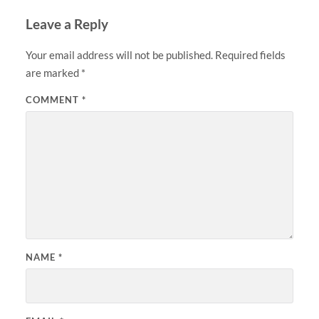
Leave a Reply
Your email address will not be published.
Required fields
are marked
*
COMMENT
*
NAME
*