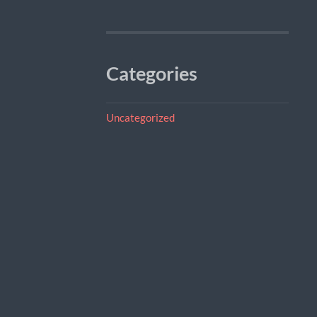
Categories
Uncategorized