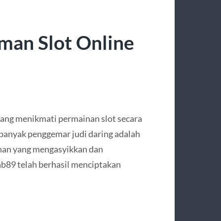
man Slot Online
rang menikmati permainan slot secara
n banyak penggemar judi daring adalah
nan yang mengasyikkan dan
b89 telah berhasil menciptakan