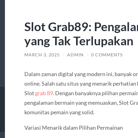
Slot Grab89: Pengala
yang Tak Terlupakan
MARCH 3, 2025
/
ADMIN
/
0 COMMENTS
Dalam zaman digital yang modern ini, banyak o
online. Salah satu situs yang menarik perhatia
Slot
grab 89
. Dengan banyaknya pilihan permai
pengalaman bermain yang memuaskan, Slot Gra
komunitas pemain yang solid.
Variasi Menarik dalam Pilihan Permainan