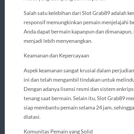
Salah satu kelebihan dari Slot Grab89 adalah k
responsif memungkinkan pemain menjelajahi b
Anda dapat bermain kapanpun dan dimanapun,
menjadi lebih menyenangkan.
Keamanan dan Kepercayaan
Aspek keamanan sangat krusial dalam perjudian
ini dan telah mengambil tindakan untuk melindu
Dengan adanya lisensi resmi dan sistem enkrips
tenang saat bermain. Selain itu, Slot Grab89 m
siap membantu pemain selama 24 jam, sehingga 
diatasi.
Komunitas Pemain yang Solid