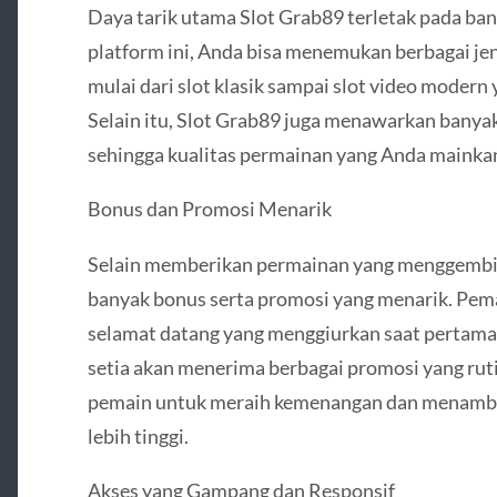
Daya tarik utama Slot Grab89 terletak pada ban
platform ini, Anda bisa menemukan berbagai jen
mulai dari slot klasik sampai slot video moder
Selain itu, Slot Grab89 juga menawarkan banyak 
sehingga kualitas permainan yang Anda mainkan
Bonus dan Promosi Menarik
Selain memberikan permainan yang menggembi
banyak bonus serta promosi yang menarik. Pem
selamat datang yang menggiurkan saat pertama
setia akan menerima berbagai promosi yang rut
pemain untuk meraih kemenangan dan menamb
lebih tinggi.
Akses yang Gampang dan Responsif