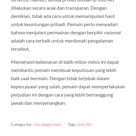
dilakukan secara acak dan transparan. Dengan
demikian, tidak ada cara untuk memanipulasi hasil
untuk keuntungan pribadi. Pemain perlu menyadari
bahwa menjalani permainan dengan berpikir rasional
adalah cara terbaik untuk menikmati pengalaman
tersebut.
Memahami kebenaran di balik mitos-mitos ini dapat
membantu pemain membuat keputusan yang lebih
baik saat bermain. Dengan tidak terjebak dalam
kepercayaan yang salah, pemain dapat memperlakukan
perjudian ini dengan cara yang lebih bertanggung
jawab dan menyenangkan.
Categories:
Uncategorized
Tags:
toto 4d