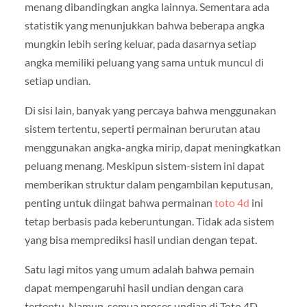
menang dibandingkan angka lainnya. Sementara ada
statistik yang menunjukkan bahwa beberapa angka
mungkin lebih sering keluar, pada dasarnya setiap
angka memiliki peluang yang sama untuk muncul di
setiap undian.
Di sisi lain, banyak yang percaya bahwa menggunakan
sistem tertentu, seperti permainan berurutan atau
menggunakan angka-angka mirip, dapat meningkatkan
peluang menang. Meskipun sistem-sistem ini dapat
memberikan struktur dalam pengambilan keputusan,
penting untuk diingat bahwa permainan
toto 4d
ini
tetap berbasis pada keberuntungan. Tidak ada sistem
yang bisa memprediksi hasil undian dengan tepat.
Satu lagi mitos yang umum adalah bahwa pemain
dapat mempengaruhi hasil undian dengan cara
tertentu. Namun, semua proses undian di Toto 4D